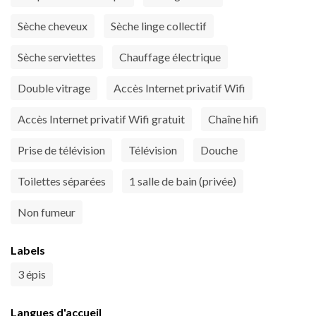
Sèche cheveux
Sèche linge collectif
Sèche serviettes
Chauffage électrique
Double vitrage
Accès Internet privatif Wifi
Accès Internet privatif Wifi gratuit
Chaîne hifi
Prise de télévision
Télévision
Douche
Toilettes séparées
1 salle de bain (privée)
Non fumeur
Labels
3 épis
Langues d'accueil