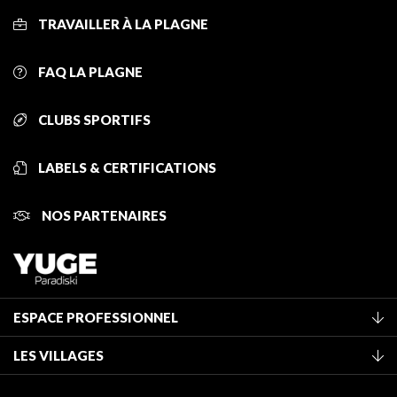
TRAVAILLER À LA PLAGNE
FAQ LA PLAGNE
CLUBS SPORTIFS
LABELS & CERTIFICATIONS
NOS PARTENAIRES
ESPACE PROFESSIONNEL
Adhérer à l'office de tourisme
LES VILLAGES
Classement des meublés
La Plagne Vallée