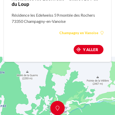
du Loup
Résidence les Edelweiss 59 montée des Rochers
73350 Champagny-en-Vanoise
Champagny en Vanoise
Y ALLER