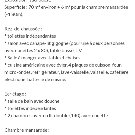
Superficie : 70 m² environ + 6 m² pour la chambre mansardée
(-1.80m).
Rez-de-chaussée :
* toilettes indépendantes
* salon avec canapé-lit gigogne (pour une à deux personnes
avec couettes 2 x 80), table basse, TV
* Salle à manger avec table et chaises
* cuisine américaine avec évier, 4 plaques de cuisson, four,
micro-ondes, réfrigérateur, lave-vaisselle, vaisselle, cafetière
électrique, batterie de cuisine.
1er étage :
* salle de bain avec douche
* toilettes indépendantes
* 2 chambres avec un lit double (140) avec couette
Chambre mansardée :