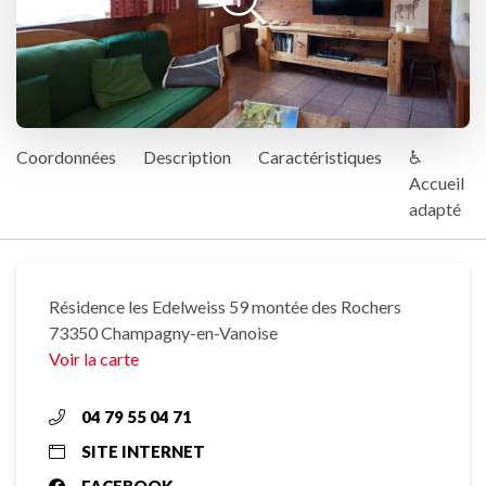
Coordonnées
Description
Caractéristiques
♿
Accueil
adapté
Résidence les Edelweiss 59 montée des Rochers
73350 Champagny-en-Vanoise
Voir la carte
04 79 55 04 71
SITE INTERNET