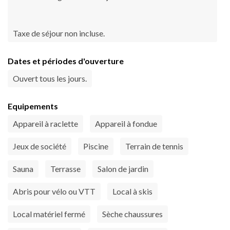
Taxe de séjour non incluse.
Dates et périodes d'ouverture
Ouvert tous les jours.
Equipements
Appareil à raclette
Appareil à fondue
Jeux de société
Piscine
Terrain de tennis
Sauna
Terrasse
Salon de jardin
Abris pour vélo ou VTT
Local à skis
Local matériel fermé
Sèche chaussures