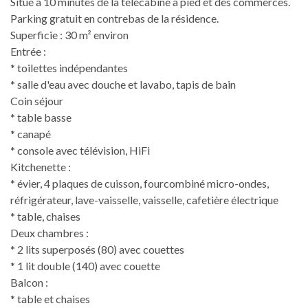
Situé à 10 minutes de la télécabine à pied et des commerces.
Parking gratuit en contrebas de la résidence.
Superficie : 30 m² environ
Entrée :
* toilettes indépendantes
* salle d'eau avec douche et lavabo, tapis de bain
Coin séjour
* table basse
* canapé
* console avec télévision, HiFi
Kitchenette :
* évier, 4 plaques de cuisson, fourcombiné micro-ondes,
réfrigérateur, lave-vaisselle, vaisselle, cafetière électrique
* table, chaises
Deux chambres :
* 2 lits superposés (80) avec couettes
* 1 lit double (140) avec couette
Balcon :
* table et chaises