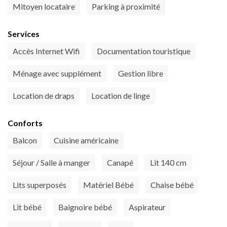
Mitoyen locataire
Parking à proximité
Services
Accès Internet Wifi
Documentation touristique
Ménage avec supplément
Gestion libre
Location de draps
Location de linge
Conforts
Balcon
Cuisine américaine
Séjour / Salle à manger
Canapé
Lit 140 cm
Lits superposés
Matériel Bébé
Chaise bébé
Lit bébé
Baignoire bébé
Aspirateur