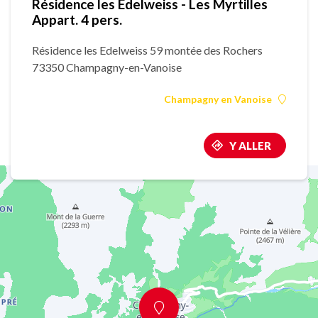
Résidence les Edelweiss - Les Myrtilles
Appart. 4 pers.
Résidence les Edelweiss 59 montée des Rochers
73350 Champagny-en-Vanoise
Champagny en Vanoise
Y ALLER