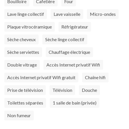
Bouilloire
Cafetière
Four
Lave linge collectif
Lave vaisselle
Micro-ondes
Plaque vitrocéramique
Réfrigérateur
Sèche cheveux
Sèche linge collectif
Sèche serviettes
Chauffage électrique
Double vitrage
Accès Internet privatif Wifi
Accès Internet privatif Wifi gratuit
Chaîne hifi
Prise de télévision
Télévision
Douche
Toilettes séparées
1 salle de bain (privée)
Non fumeur