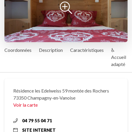
Coordonnées
Description
Caractéristiques
♿
Accueil
adapté
Résidence les Edelweiss 59 montée des Rochers
73350 Champagny-en-Vanoise
Voir la carte
04 79 55 04 71
SITE INTERNET