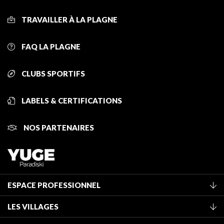
TRAVAILLER À LA PLAGNE
FAQ LA PLAGNE
CLUBS SPORTIFS
LABELS & CERTIFICATIONS
NOS PARTENAIRES
ESPACE PROFESSIONNEL
Adhérer à l'office de tourisme
LES VILLAGES
Classement des meublés
La Plagne Vallée