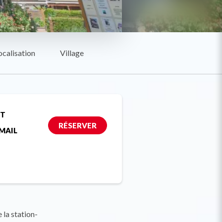
ocalisation
Village
ET
RÉSERVER
MAIL
 la station-