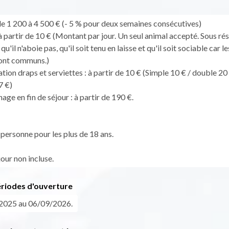
de 1 200 à 4 500 € (- 5 % pour deux semaines consécutives)
 partir de 10 € (Montant par jour. Un seul animal accepté. Sous rés
qu'il n'aboie pas, qu'il soit tenu en laisse et qu'il soit sociable car le
sont communs.)
ation draps et serviettes : à partir de 10 € (Simple 10 € / double 20 
7 €)
age en fin de séjour : à partir de 190 €.
 personne pour les plus de 18 ans.
our non incluse.
ériodes d'ouverture
2025 au 06/09/2026.