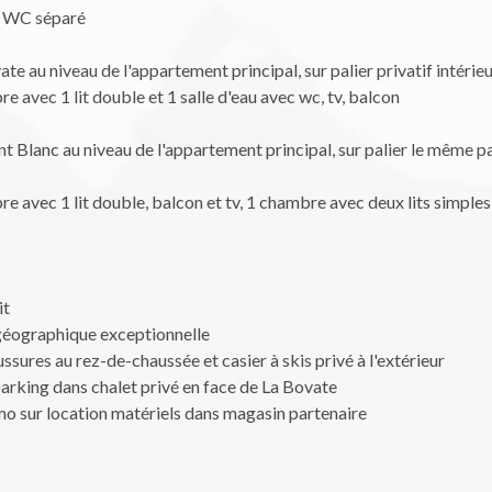
u, WC séparé
e au niveau de l'appartement principal, sur palier privatif intérieu
e avec 1 lit double et 1 salle d'eau avec wc, tv, balcon
Blanc au niveau de l'appartement principal, sur palier le même pal
e avec 1 lit double, balcon et tv, 1 chambre avec deux lits simples,
it
 géographique exceptionnelle
ssures au rez-de-chaussée et casier à skis privé à l'extérieur
arking dans chalet privé en face de La Bovate
o sur location matériels dans magasin partenaire