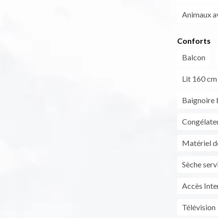
Animaux a
Conforts
Balcon
Lit 160 cm
Baignoire
Congélate
Matériel d
Sèche serv
Accès Inter
Télévision