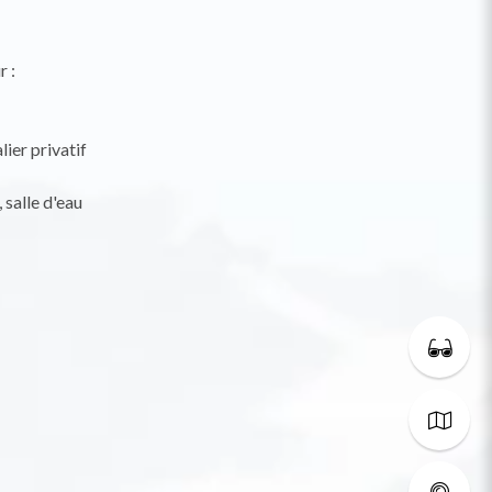
r :
ier privatif
 salle d'eau