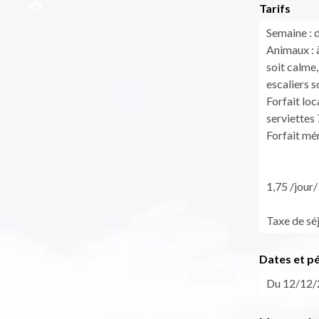
Tarifs
Semaine : 
Animaux : à
soit calme, 
escaliers 
Forfait loc
serviettes 
Forfait mén
1,75 /jour/
Taxe de séj
Dates et p
Du 12/12/