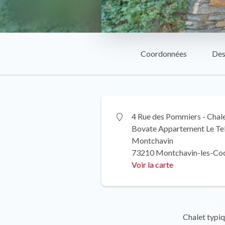
Coordonnées
Des
4 Rue des Pommiers - Chale
Bovate Appartement Le Te
Montchavin
73210 Montchavin-les-Co
Voir la carte
Chalet typiq