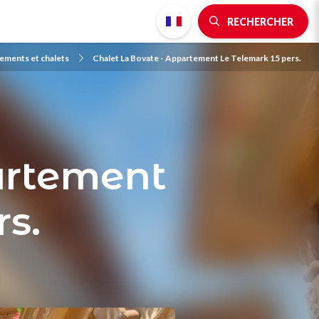
RECHERCHER
ements et chalets
Chalet La Bovate - Appartement Le Telemark 15 pers.
artement
rs.