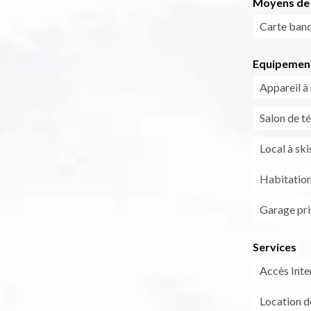
Moyens de 
Carte banc
Equipemen
Appareil à 
Salon de té
Local à ski
Habitatio
Garage pri
Services
Accès Inte
Location d