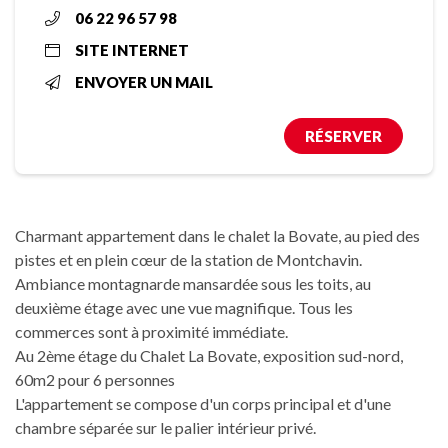
06 22 96 57 98
SITE INTERNET
ENVOYER UN MAIL
RÉSERVER
Charmant appartement dans le chalet la Bovate, au pied des
pistes et en plein cœur de la station de Montchavin.
Ambiance montagnarde mansardée sous les toits, au
deuxième étage avec une vue magnifique. Tous les
commerces sont à proximité immédiate.
Au 2ème étage du Chalet La Bovate, exposition sud-nord,
60m2 pour 6 personnes
L'appartement se compose d'un corps principal et d'une
chambre séparée sur le palier intérieur privé.