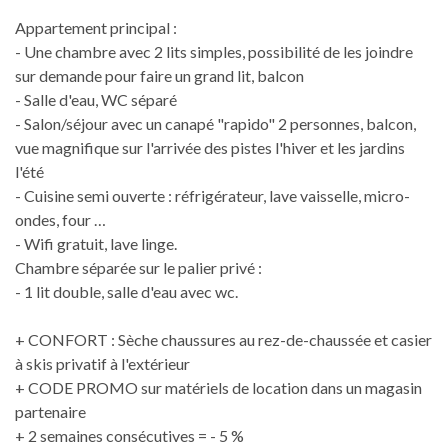
Appartement principal :
- Une chambre avec 2 lits simples, possibilité de les joindre
sur demande pour faire un grand lit, balcon
- Salle d'eau, WC séparé
- Salon/séjour avec un canapé "rapido" 2 personnes, balcon,
vue magnifique sur l'arrivée des pistes l'hiver et les jardins
l'été
- Cuisine semi ouverte : réfrigérateur, lave vaisselle, micro-
ondes, four …
- Wifi gratuit, lave linge.
Chambre séparée sur le palier privé :
- 1 lit double, salle d'eau avec wc.
+ CONFORT : Sèche chaussures au rez-de-chaussée et casier
à skis privatif à l'extérieur
+ CODE PROMO sur matériels de location dans un magasin
partenaire
+ 2 semaines consécutives = - 5 %