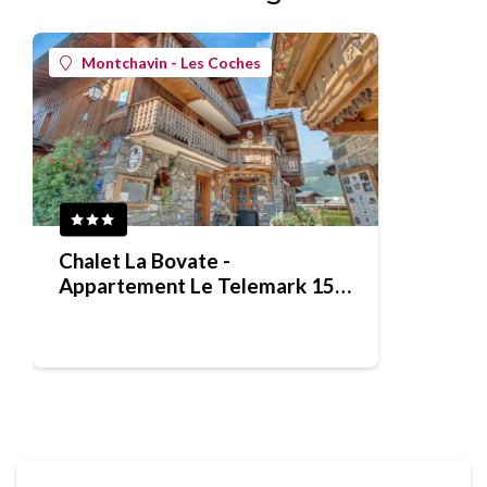
Montchavin - Les Coches
Chalet La Bovate -
Appartement Le Telemark 15
pers.