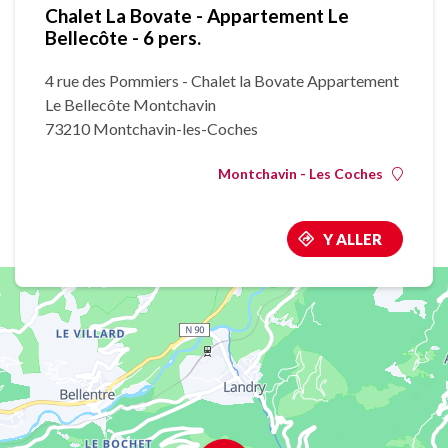
Chalet La Bovate - Appartement Le
Bellecôte - 6 pers.
4 rue des Pommiers - Chalet la Bovate Appartement
Le Bellecôte Montchavin
73210 Montchavin-les-Coches
Montchavin - Les Coches
Y ALLER