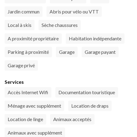
Jardin commun
Abris pour vélo ou VTT
Local à skis
Sèche chaussures
A proximité propriétaire
Habitation indépendante
Parking à proximité
Garage
Garage payant
Garage privé
Services
Accès Internet Wifi
Documentation touristique
Ménage avec supplément
Location de draps
Location de linge
Animaux acceptés
Animaux avec supplément