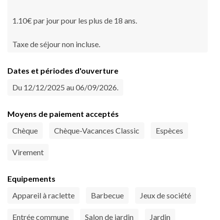
1.10€ par jour pour les plus de 18 ans.
Taxe de séjour non incluse.
Dates et périodes d'ouverture
Du 12/12/2025 au 06/09/2026.
Moyens de paiement acceptés
Chèque
Chèque-Vacances Classic
Espèces
Virement
Equipements
Appareil à raclette
Barbecue
Jeux de société
Entrée commune
Salon de jardin
Jardin