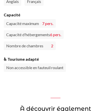
Anglais
Français
Capacité
Capacité maximum
7 pers.
Capacité d'hébergements
6 pers.
Nombre de chambres
2
♿ Tourisme adapté
Non accessible en fauteuil roulant
À découvrir également