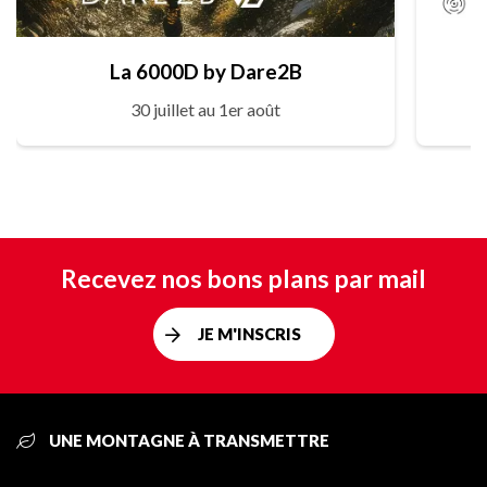
La 6000D by Dare2B
30 juillet au 1er août
Recevez nos bons plans par mail
JE M'INSCRIS
UNE MONTAGNE À TRANSMETTRE