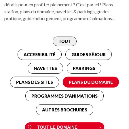
détails pour en profiter pleinement ? C'est par ici ! Plans
station, plans du domaine, navettes & parkings, guides
pratique, guide hébergement, programme d'animations...
ACCESSIBILITÉ
GUIDES SÉJOUR
NAVETTES
PARKINGS
PLANS DES SITES
PLANS DU DOMAINE
PROGRAMMES D'ANIMATIONS
AUTRES BROCHURES