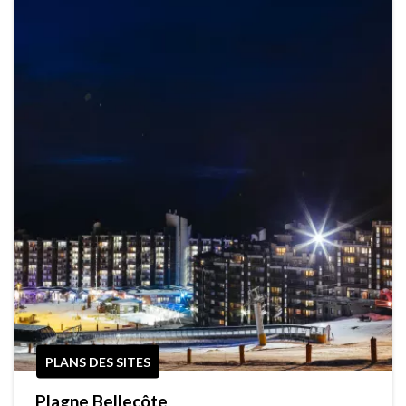
PLANS DES SITES
Plagne Bellecôte