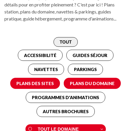
détails pour en profiter pleinement ? C'est par ici ! Plans
station, plans du domaine, navettes & parkings, guides
pratique, guide hébergement, programme d'animations...
ACCESSIBILITÉ
GUIDES SÉJOUR
NAVETTES
PARKINGS
PLANS DES SITES
PLANS DU DOMAINE
PROGRAMMES D'ANIMATIONS
AUTRES BROCHURES