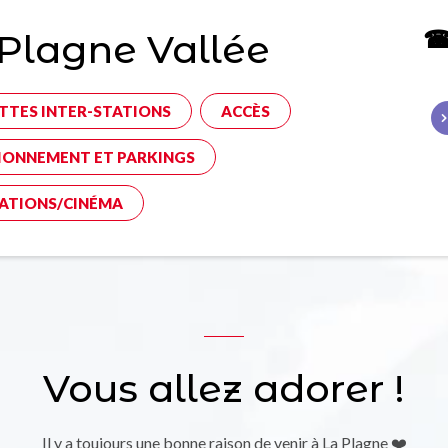
☎ 
Plagne Vallée
TTES INTER-STATIONS
ACCÈS
IONNEMENT ET PARKINGS
ATIONS/CINÉMA
Vous allez adorer !
Il y a toujours une bonne raison de venir à La Plagne ❤️