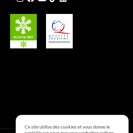
Ce site utilise des cookies et vous donne le
contrôle sur ceux que vous souhaitez activer