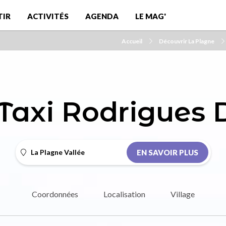
TIR
ACTIVITÉS
AGENDA
LE MAG'
Accueil
Découvrir La Plagne
Taxi Rodrigues 
La Plagne Vallée
EN SAVOIR PLUS
Coordonnées
Localisation
Village