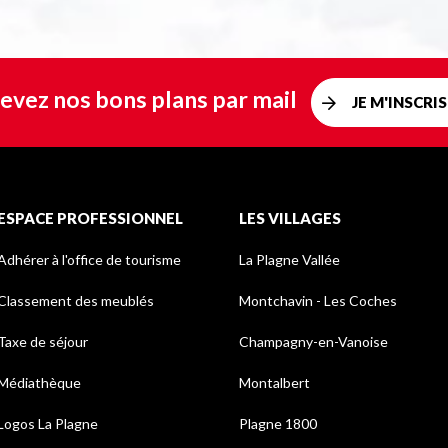
evez nos bons plans par mail
JE M'INSCRIS
ESPACE PROFESSIONNEL
LES VILLAGES
Adhérer à l'office de tourisme
La Plagne Vallée
Classement des meublés
Montchavin - Les Coches
Taxe de séjour
Champagny-en-Vanoise
Médiathèque
Montalbert
Logos La Plagne
Plagne 1800