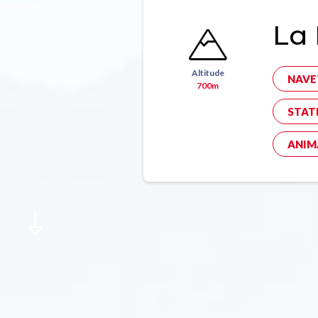
La 
Altitude
NAVE
700m
STAT
ANIM