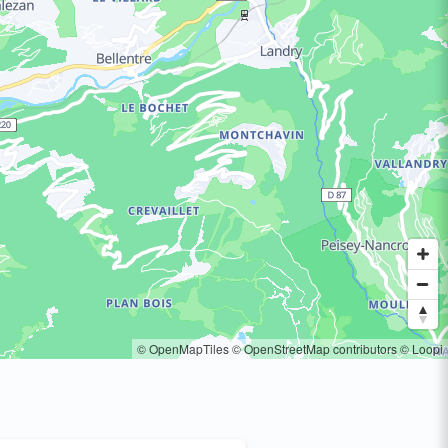
© OpenMapTiles
© OpenStreetMap contributors
© Loopi