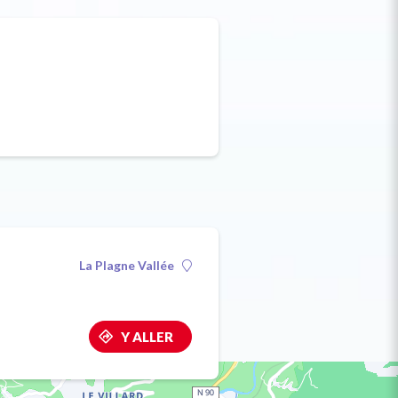
La Plagne Vallée
Y ALLER