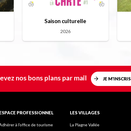
Saison culturelle
2026
evez nos bons plans par mail
JE M'INSCRIS
ESPACE PROFESSIONNEL
LES VILLAGES
Adhérer à l'office de tourisme
La Plagne Vallée