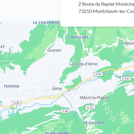
2 Route du Replat Montcha
73210 Montchavin-les-Co