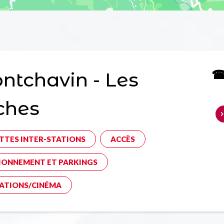
☎ 
tchavin - Les
ches
TTES INTER-STATIONS
ACCÈS
IONNEMENT ET PARKINGS
ATIONS/CINÉMA