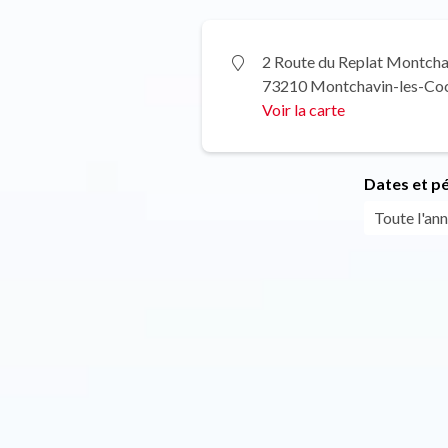
2 Route du Replat Montcha
73210 Montchavin-les-Co
Voir la carte
Dates et p
Toute l'ann