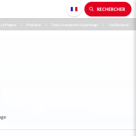
RECHERCHER
 La Plagne
Pratique
Taxis, transports & parkings
Taxi Richard
age