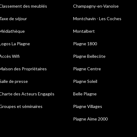
Classement des meublés
Champagny-en-Vanoise
Taxe de séjour
Montchavin - Les Coches
Médiathèque
Montalbert
Logos La Plagne
Plagne 1800
Accès Wifi
Plagne Bellecôte
Maison des Propriétaires
Plagne Centre
Salle de presse
Plagne Soleil
Charte des Acteurs Engagés
Belle Plagne
Groupes et séminaires
Plagne Villages
Plagne Aime 2000