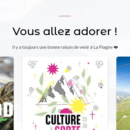
Vous allez adorer !
Il y a toujours une bonne raison de venir à La Plagne ❤️