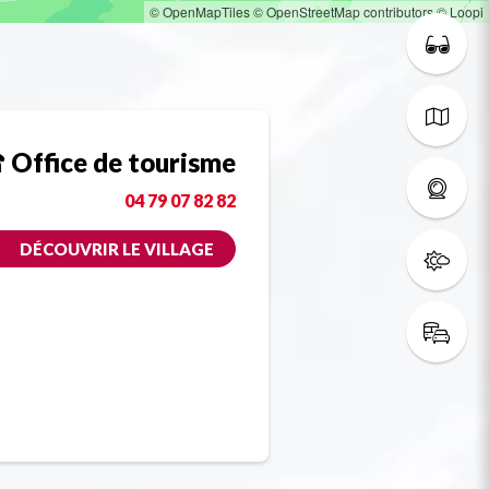
© OpenMapTiles
© OpenStreetMap contributors
© Loopi
Office de tourisme
04 79 07 82 82
DÉCOUVRIR LE VILLAGE