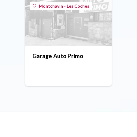
Montchavin - Les Coches
Garage Auto Primo