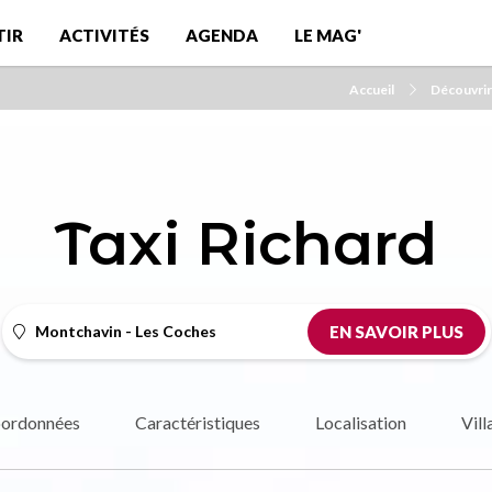
TIR
ACTIVITÉS
AGENDA
LE MAG'
Accueil
Découvrir
Taxi Richard
Montchavin - Les Coches
EN SAVOIR PLUS
ordonnées
Caractéristiques
Localisation
Vill