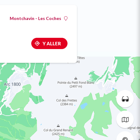
Montchavin - Les Coches
Y ALLER