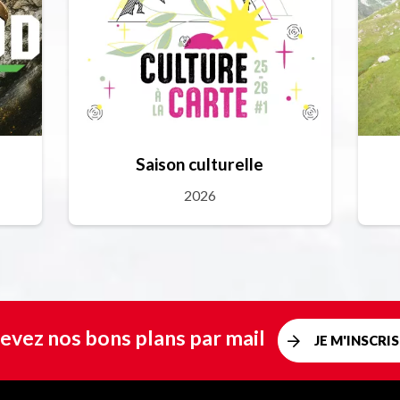
Saison culturelle
2026
evez nos bons plans par mail
JE M'INSCRIS