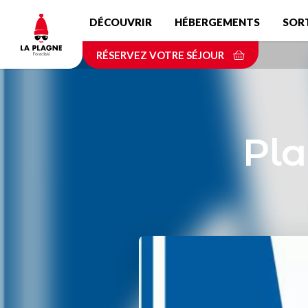
Aller
DÉCOUVRIR
HÉBERGEMENTS
SOR
au
contenu
RÉSERVEZ VOTRE SÉJOUR
principal
Pl