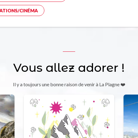
ATIONS/CINÉMA
Vous allez adorer !
Il y a toujours une bonne raison de venir à La Plagne ❤️