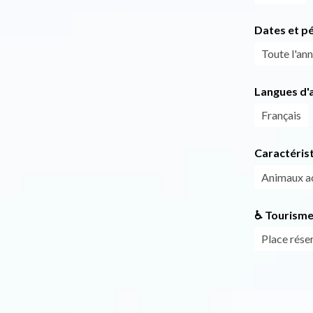
Dates et p
Toute l'ann
Langues d'a
Français
Caractéris
Animaux a
♿ Tourisme
Place rés