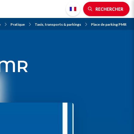
RECHERCHER
e
Pratique
Taxis, transports & parkings
Place de parking PMR
PMR