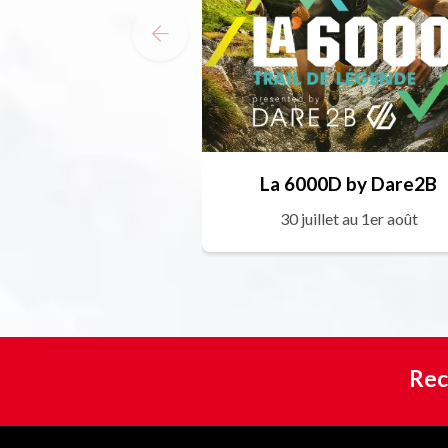
La 6000D by Dare2B
30 juillet au 1er août
Rec