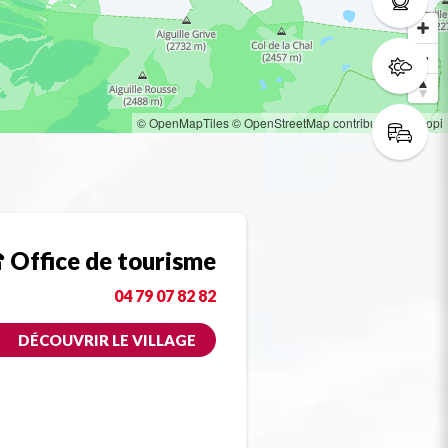
© OpenMapTiles
© OpenStreetMap contributors
© Loopi
Office de tourisme
04 79 07 82 82
DÉCOUVRIR LE VILLAGE