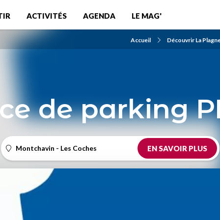
TIR
ACTIVITÉS
AGENDA
LE MAG'
Accueil
Découvrir La Plagn
ace de parking 
Montchavin - Les Coches
EN SAVOIR PLUS