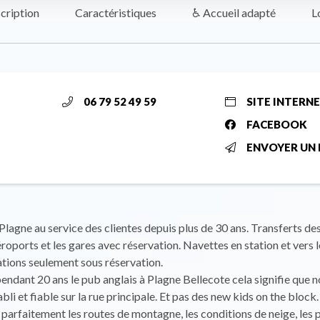
cription
Caractéristiques
♿ Accueil adapté
L
06 79 52 49 59
SITE INTERN
FACEBOOK
ENVOYER UN 
 Plagne au service des clientes depuis plus de 30 ans. Transferts d
éroports et les gares avec réservation. Navettes en station et vers 
ations seulement sous réservation.
endant 20 ans le pub anglais à Plagne Bellecote cela signifie que
bli et fiable sur la rue principale. Et pas des new kids on the block
parfaitement les routes de montagne, les conditions de neige, les pi