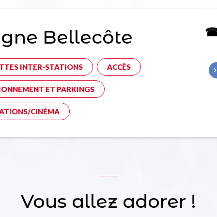
☎ 
gne Bellecôte
TTES INTER-STATIONS
ACCÈS
IONNEMENT ET PARKINGS
ATIONS/CINÉMA
Vous allez adorer !