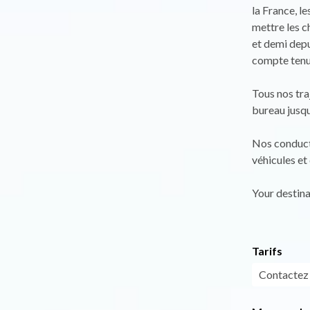
la France, l
mettre les c
et demi depui
compte tenu
Tous nos tra
bureau jusqu
Nos conducte
véhicules et 
Your destina
Tarifs
Contactez 