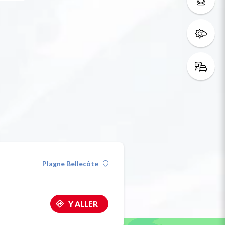
Plagne Bellecôte
Y ALLER