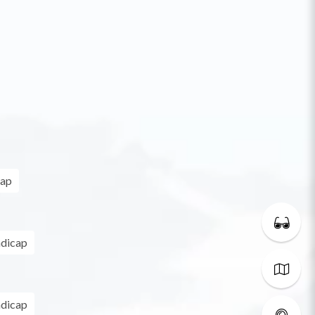
cap
ndicap
ndicap