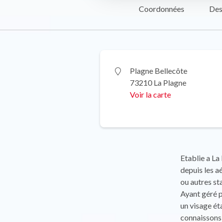
Coordonnées
Des
Plagne Bellecôte
73210 La Plagne
Voir la carte
Etablie a La
depuis les a
ou autres st
Ayant géré p
un visage éta
connaissons 