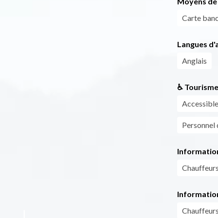
Moyens de 
Carte banc
Langues d'a
Anglais
♿ Tourisme
Accessible 
Personnel d
Informatio
Chauffeurs 
Informatio
Chauffeurs 