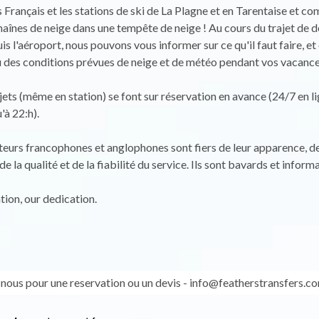
es Français et les stations de ski de La Plagne et en Tarentaise et 
haînes de neige dans une tempête de neige ! Au cours du trajet de 
s l'aéroport, nous pouvons vous informer sur ce qu'il faut faire, et 
 des conditions prévues de neige et de météo pendant vos vacance
jets (même en station) se font sur réservation en avance (24/7 en l
'à 22:h).
urs francophones et anglophones sont fiers de leur apparence, de
de la qualité et de la fiabilité du service. Ils sont bavards et informa
tion, our dedication.
nous pour une reservation ou un devis - info@featherstransfers.c