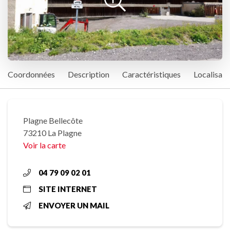
Coordonnées
Description
Caractéristiques
Localisati
Plagne Bellecôte
73210 La Plagne
Voir la carte
04 79 09 02 01
SITE INTERNET
ENVOYER UN MAIL