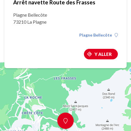
Arrêt navette Route des Frasses
Plagne Bellecôte
73210 La Plagne
Plagne Bellecôte
Y ALLER