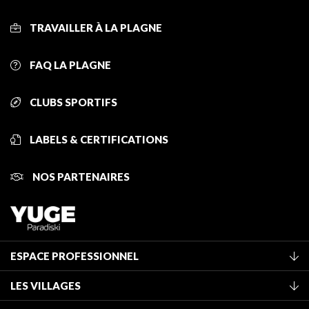
TRAVAILLER À LA PLAGNE
FAQ LA PLAGNE
CLUBS SPORTIFS
LABELS & CERTIFICATIONS
NOS PARTENAIRES
ESPACE PROFESSIONNEL
Adhérer à l'office de tourisme
LES VILLAGES
Classement des meublés
La Plagne Vallée