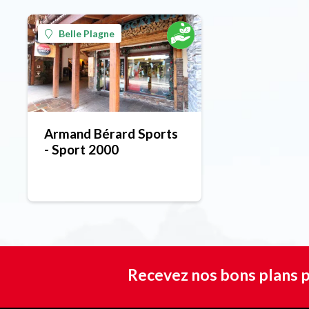
Belle Plagne
Armand Bérard Sports
- Sport 2000
Recevez nos bons plans p