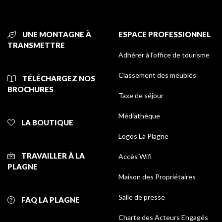
UNE MONTAGNE À
ESPACE PROFESSIONNEL
TRANSMETTRE
Adhérer à l'office de tourisme
Classement des meublés
TÉLÉCHARGEZ NOS
BROCHURES
Taxe de séjour
Médiathèque
LA BOUTIQUE
Logos La Plagne
TRAVAILLER À LA
Accès Wifi
PLAGNE
Maison des Propriétaires
Salle de presse
FAQ LA PLAGNE
Charte des Acteurs Engagés