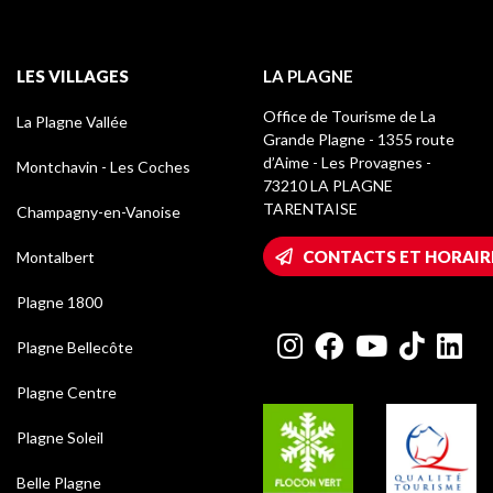
LES VILLAGES
LA PLAGNE
Office de Tourisme de La
La Plagne Vallée
Grande Plagne - 1355 route
d’Aime - Les Provagnes -
Montchavin - Les Coches
73210 LA PLAGNE
TARENTAISE
Champagny-en-Vanoise
CONTACTS ET HORAIR
Montalbert
Plagne 1800
Plagne Bellecôte
Plagne Centre
Plagne Soleil
Belle Plagne