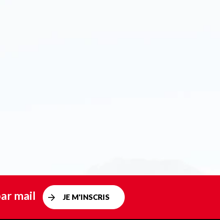
ar mail
JE M'INSCRIS