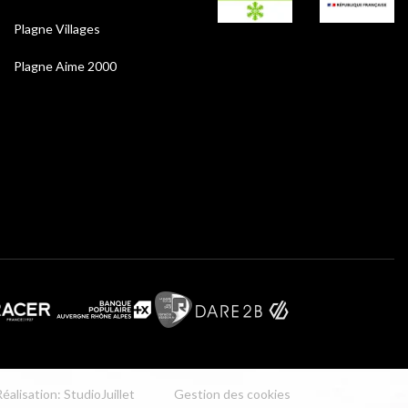
Plagne Villages
Plagne Aime 2000
éalisation: StudioJuillet
Gestion des cookies