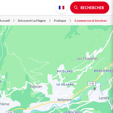
RECHERCHER
Accueil
Découvrir La Plagne
Pratique
Commerces & Services