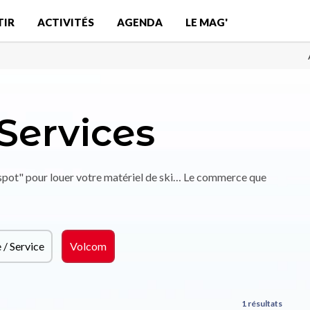
TIR
ACTIVITÉS
AGENDA
LE MAG'
Services
"spot" pour louer votre matériel de ski… Le commerce que
/ Service
Volcom
1 résultats