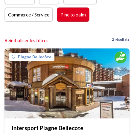
Commerce / Service
Pine to palm
2 résultats
Réinitialiser les filtres
Plagne Bellecôte
Intersport Plagne Bellecote