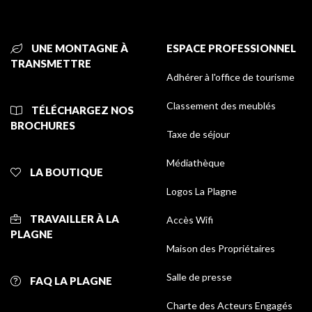
UNE MONTAGNE À
ESPACE PROFESSIONNEL
TRANSMETTRE
Adhérer à l'office de tourisme
Classement des meublés
TÉLÉCHARGEZ NOS
BROCHURES
Taxe de séjour
Médiathèque
LA BOUTIQUE
Logos La Plagne
TRAVAILLER À LA
Accès Wifi
PLAGNE
Maison des Propriétaires
Salle de presse
FAQ LA PLAGNE
Charte des Acteurs Engagés