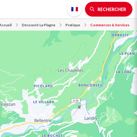
RECHERCHER
Accueil
Découvrir La Plagne
Pratique
Commerces & Services