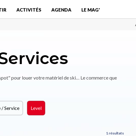
TIR
ACTIVITÉS
AGENDA
LE MAG'
Services
"spot" pour louer votre matériel de ski… Le commerce que
/ Service
Level
1 résultats