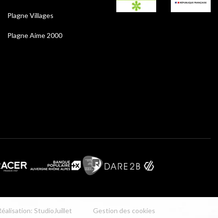
Plagne Villages
Plagne Aime 2000
éalisation: StudioJuillet
Gestion des cookies