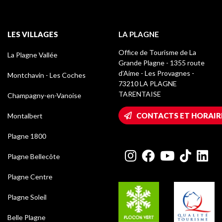
LES VILLAGES
LA PLAGNE
Office de Tourisme de La
La Plagne Vallée
Grande Plagne - 1355 route
d’Aime - Les Provagnes -
Montchavin - Les Coches
73210 LA PLAGNE
TARENTAISE
Champagny-en-Vanoise
CONTACTS ET HORAIR
Montalbert
Plagne 1800
Plagne Bellecôte
Plagne Centre
Plagne Soleil
Belle Plagne