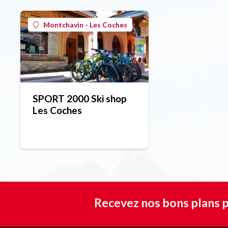
Montchavin - Les Coches
SPORT 2000 Ski shop
Les Coches
Recevez nos bons plans p