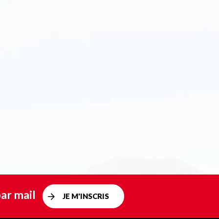
ar mail
JE M'INSCRIS