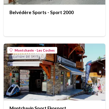
Belvédère Sports - Sport 2000
Montchavin - Les Coches
Montchavin Sport Ekosport