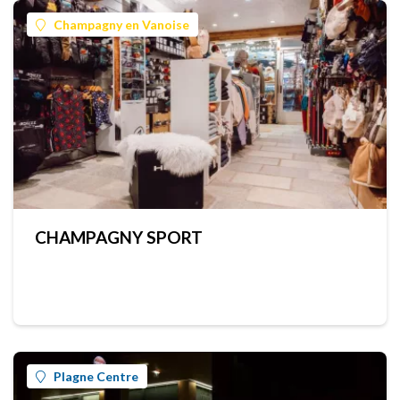
Champagny en Vanoise
CHAMPAGNY SPORT
Plagne Centre