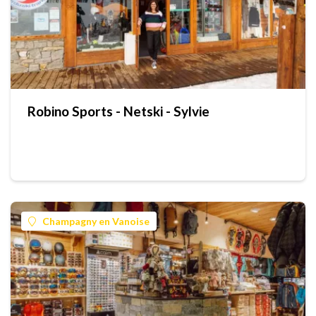
Robino Sports - Netski - Sylvie
Champagny en Vanoise