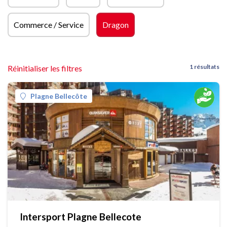
Commerce / Service
Dragon
1 résultats
Réinitialiser les filtres
Plagne Bellecôte
Intersport Plagne Bellecote