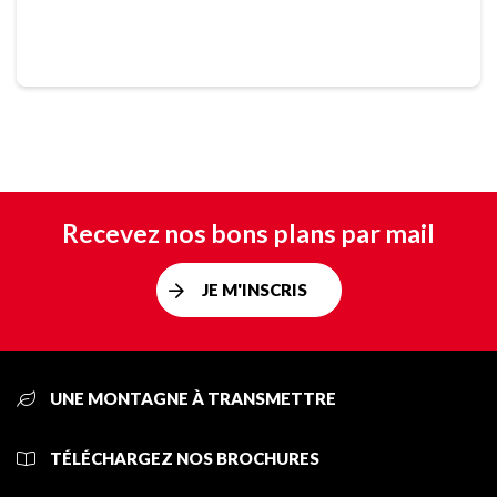
Recevez nos bons plans par mail
JE M'INSCRIS
UNE MONTAGNE À TRANSMETTRE
TÉLÉCHARGEZ NOS BROCHURES