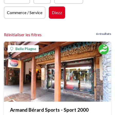
Commerce / Service
Diezz
6 résultats
Réinitialiser les filtres
Belle Plagne
Armand Bérard Sports - Sport 2000