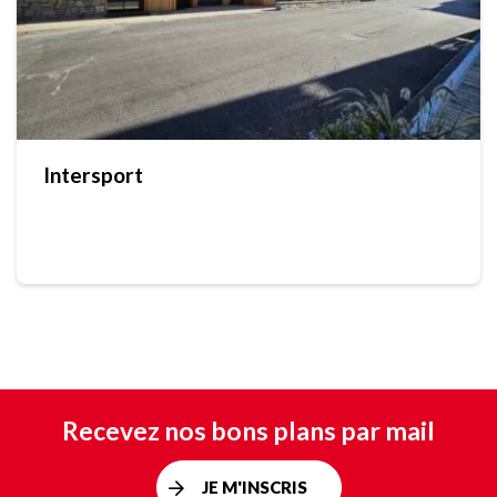
Intersport
Recevez nos bons plans par mail
JE M'INSCRIS