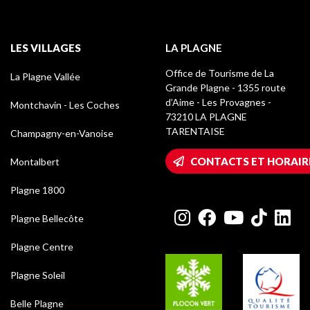
LES VILLAGES
LA PLAGNE
Office de Tourisme de La
La Plagne Vallée
Grande Plagne - 1355 route
d’Aime - Les Provagnes -
Montchavin - Les Coches
73210 LA PLAGNE
TARENTAISE
Champagny-en-Vanoise
CONTACTS ET HORAIR
Montalbert
Plagne 1800
Plagne Bellecôte
Plagne Centre
Plagne Soleil
Belle Plagne