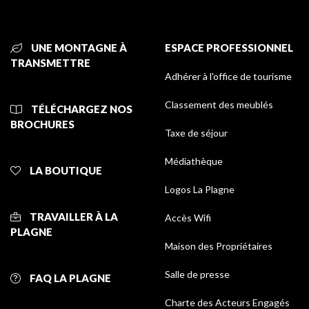
UNE MONTAGNE À
ESPACE PROFESSIONNEL
TRANSMETTRE
Adhérer à l'office de tourisme
Classement des meublés
TÉLÉCHARGEZ NOS
BROCHURES
Taxe de séjour
Médiathèque
LA BOUTIQUE
Logos La Plagne
TRAVAILLER À LA
Accès Wifi
PLAGNE
Maison des Propriétaires
Salle de presse
FAQ LA PLAGNE
Charte des Acteurs Engagés