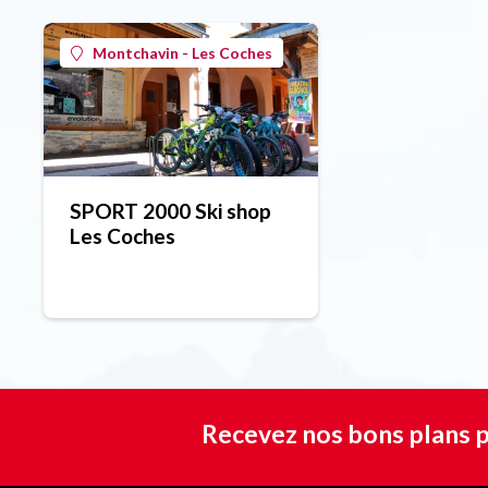
Montchavin - Les Coches
SPORT 2000 Ski shop
Les Coches
Recevez nos bons plans p