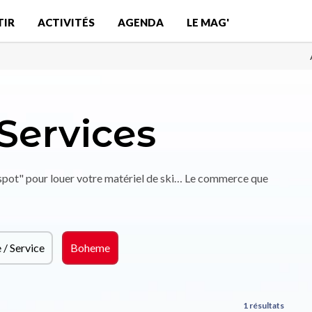
TIR
ACTIVITÉS
AGENDA
LE MAG'
Services
"spot" pour louer votre matériel de ski… Le commerce que
/ Service
Boheme
1 résultats