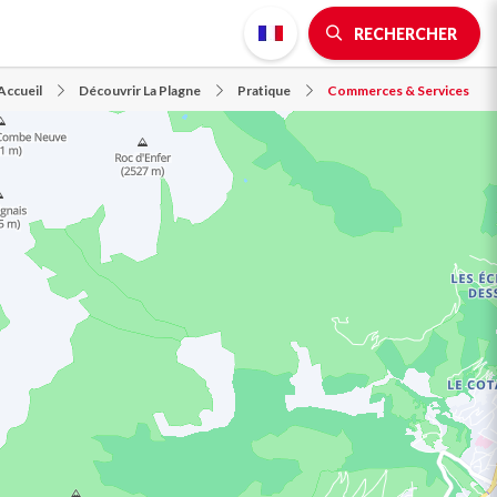
RECHERCHER
Accueil
Découvrir La Plagne
Pratique
Commerces & Services