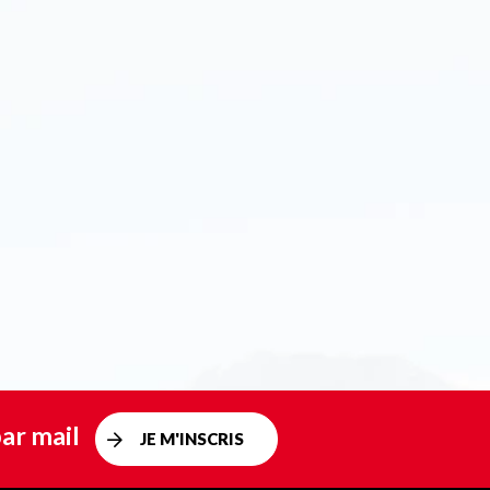
ar mail
JE M'INSCRIS