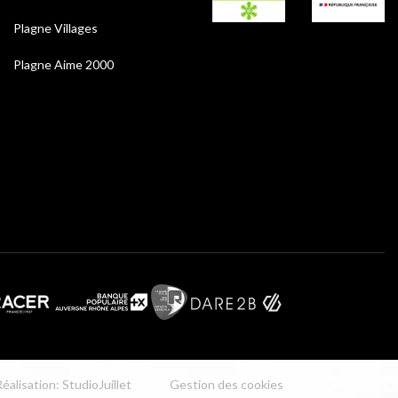
Plagne Villages
Plagne Aime 2000
éalisation: StudioJuillet
Gestion des cookies