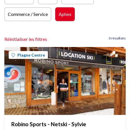
Commerce / Service
Aphex
3 résultats
Réinitialiser les filtres
Plagne Centre
Robino Sports - Netski - Sylvie