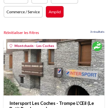
Commerce / Service
Amplid
3 résultats
Réinitialiser les filtres
Montchavin - Les Coches
Intersport Les Coches - Trompe L'Œil (Le