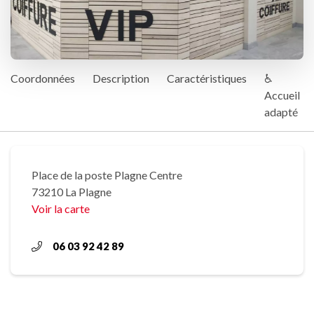
Coordonnées
Description
Caractéristiques
♿
Accueil
adapté
Place de la poste Plagne Centre
73210 La Plagne
Voir la carte
06 03 92 42 89