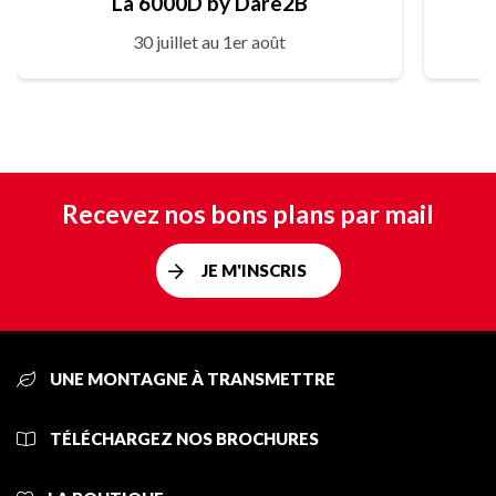
La 6000D by Dare2B
30 juillet au 1er août
Recevez nos bons plans par mail
JE M'INSCRIS
UNE MONTAGNE À TRANSMETTRE
TÉLÉCHARGEZ NOS BROCHURES