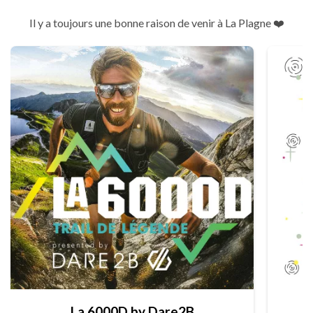
Il y a toujours une bonne raison de venir à La Plagne ❤️
La 6000D by Dare2B