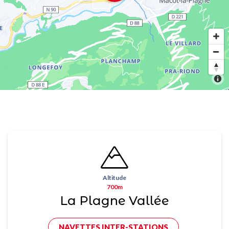
Altitude
700m
La Plagne Vallée
NAVETTES INTER-STATIONS