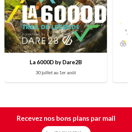
La 6000D by Dare2B
30 juillet au 1er août
Recevez nos bons plans par mail