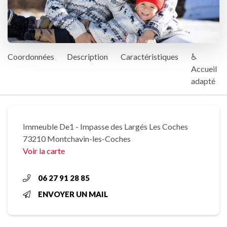
Coordonnées
Description
Caractéristiques
♿
Accueil
adapté
Immeuble De1 - Impasse des Largés Les Coches
73210 Montchavin-les-Coches
Voir la carte
06 27 91 28 85
ENVOYER UN MAIL