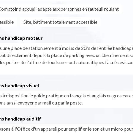
omptoir d'accueil adapté aux personnes en fauteuil roulant
essible
Site, bâtiment totalement accessible
ns handicap moteur
 une place de stationnement à moins de 20m de l'entrée handicapé
 fait directement depuis la place de parking avec un cheminement s
les portes de l'office de tourisme sont automatiques l'accès est sa
ns handicap visuel
à disposition le guide pratique en français et anglais en gros cara
ns aussi envoyer par mail ou par la poste.
s handicap auditif
ons à l'Office d'un appareil pour emplifier le son et un micro pour