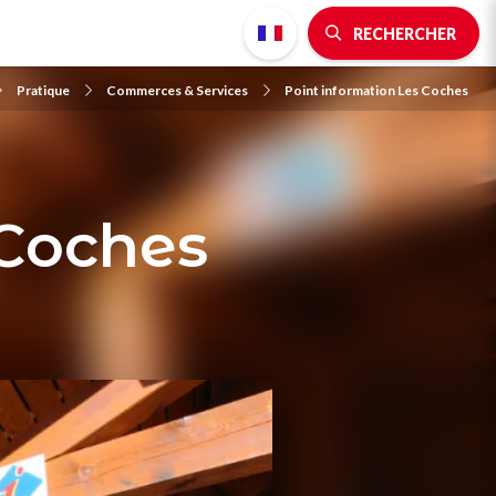
RECHERCHER
Pratique
Commerces & Services
Point information Les Coches
 Coches