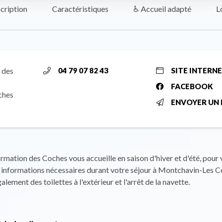
cription
Caractéristiques
♿ Accueil adapté
L
 des
04 79 07 82 43
SITE INTERN
FACEBOOK
ches
ENVOYER UN 
ormation des Coches vous accueille en saison d'hiver et d'été, pour
 informations nécessaires durant votre séjour à Montchavin-Les C
lement des toilettes à l'extérieur et l'arrêt de la navette.