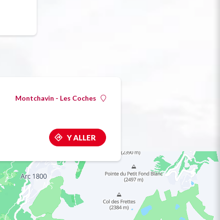
Montchavin - Les Coches
Y ALLER