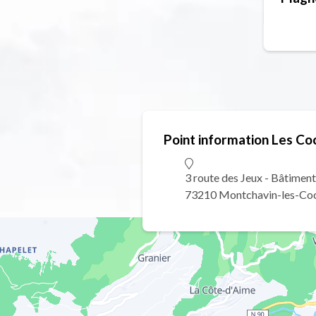
Coch
Point information Les Co
3 route des Jeux - Bâtiment
73210 Montchavin-les-Co