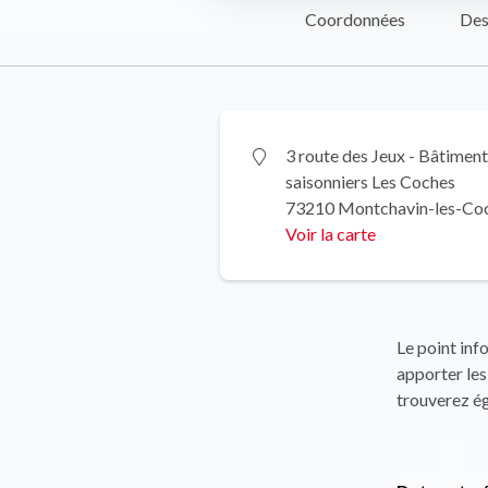
Coordonnées
Des
3 route des Jeux - Bâtiment
saisonniers Les Coches
73210 Montchavin-les-Co
Voir la carte
Le point inf
apporter les
trouverez éga