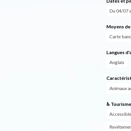
Dates et p
Du 04/07 a
Moyens de 
Carte banc
Langues d'a
Anglais
Caractéris
Animaux a
♿ Tourisme
Accessible
Revêtemen