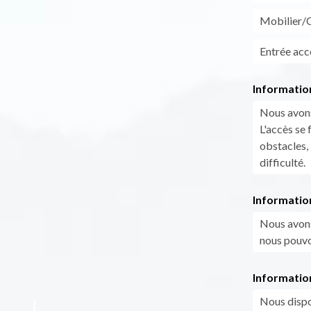
Mobilier/C
Entrée acc
Informatio
Nous avons
L'accès se
obstacles, 
difficulté.
Informatio
Nous avons 
nous pouvo
Information
Nous dispos