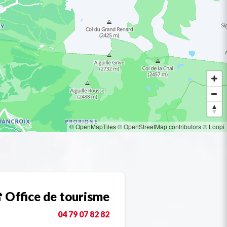
© OpenMapTiles
© OpenStreetMap contributors
© Loopi
Office de tourisme
04 79 07 82 82