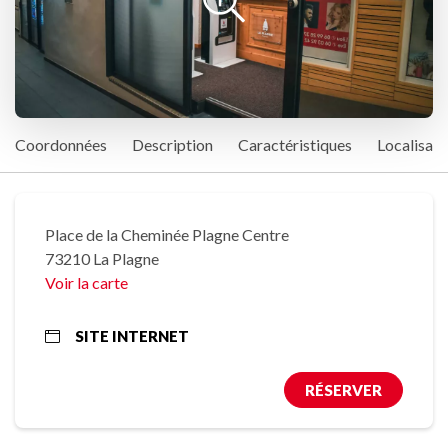
Coordonnées
Description
Caractéristiques
Localisati
Place de la Cheminée Plagne Centre
73210 La Plagne
Voir la carte
SITE INTERNET
RÉSERVER