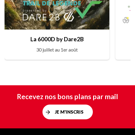
La 6000D by Dare2B
30 juillet au 1er août
Recevez nos bons plans par mail
JE M'INSCRIS