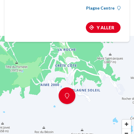
Plagne Centre
Y ALLER