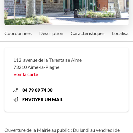
Coordonnées
Description
Caractéristiques
Localisati
112, avenue de la Tarentaise Aime
73210 Aime-la-Plagne
Voir la carte
04 79 09 74 38
ENVOYER UN MAIL
Ouverture de la Mairie au public : Du lundi au vendredi de