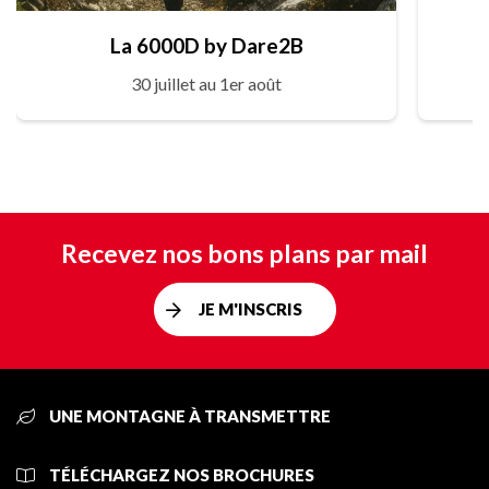
La 6000D by Dare2B
30 juillet au 1er août
Recevez nos bons plans par mail
JE M'INSCRIS
UNE MONTAGNE À TRANSMETTRE
TÉLÉCHARGEZ NOS BROCHURES