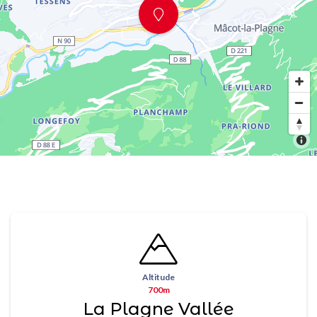
Altitude
700m
La Plagne Vallée