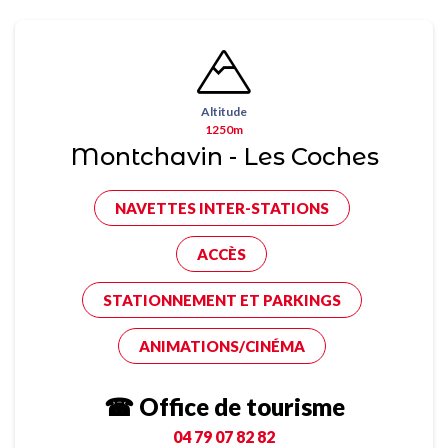
Altitude
1250m
Montchavin - Les Coches
NAVETTES INTER-STATIONS
ACCÈS
STATIONNEMENT ET PARKINGS
ANIMATIONS/CINÉMA
☎ Office de tourisme
04 79 07 82 82