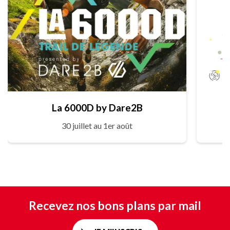
La 6000D by Dare2B
30 juillet au 1er août
Recevez nos bons plans par mail