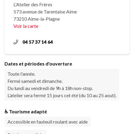
L'Atelier des Frères
573 avenue de Tarentaise Aime
73210 Aime-la-Plagne
Voir la carte
04 57 37 14 64
Dates et périodes d'ouverture
Toute l'année.
Fermé samedi et dimanche.
Du lundi au vendredi de 9h à 18h non-stop.
L’atelier sera fermé 15 jours cet été (du 10 au 25 aout).
♿ Tourisme adapté
Accessible en fauteuil roulant avec aide