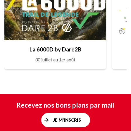
La 6000D by Dare2B
30 juillet au 1er août
Recevez nos bons plans par mail
JE M'INSCRIS