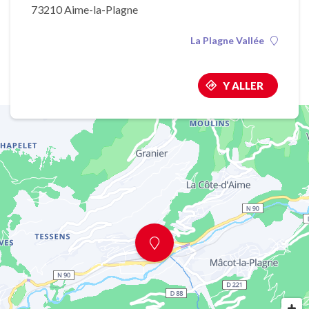
73210 Aime-la-Plagne
La Plagne Vallée
Y ALLER