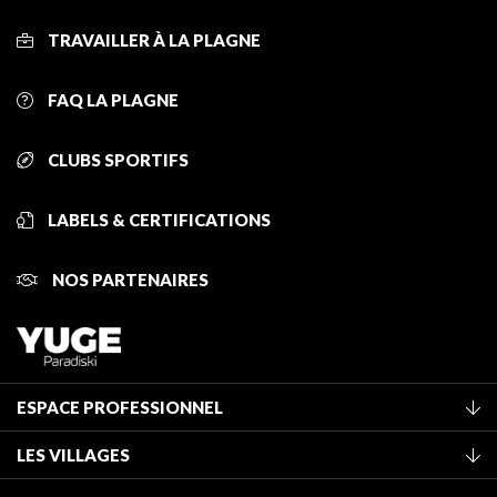
TRAVAILLER À LA PLAGNE
FAQ LA PLAGNE
CLUBS SPORTIFS
LABELS & CERTIFICATIONS
NOS PARTENAIRES
ESPACE PROFESSIONNEL
Adhérer à l'office de tourisme
LES VILLAGES
Classement des meublés
La Plagne Vallée