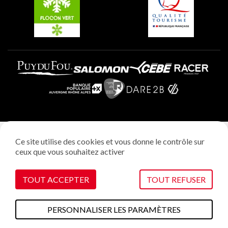
Plagne Aime 2000
Mentions légales
Ce site utilise des cookies et vous donne le contrôle sur
Politique vie privée
ceux que vous souhaitez activer
Réalisation: StudioJuillet
Gestion des cookies
TOUT ACCEPTER
TOUT REFUSER
PERSONNALISER LES PARAMÈTRES