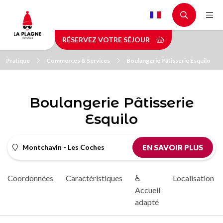
Aller
au
contenu
RÉSERVEZ VOTRE SÉJOUR
principal
Pratique
Commerces & Services
Boulangerie Pâtisserie Esquilo
Boulangerie Pâtisserie
Esquilo
Montchavin - Les Coches
EN SAVOIR PLUS
Coordonnées
Caractéristiques
♿
Localisation
Accueil
adapté