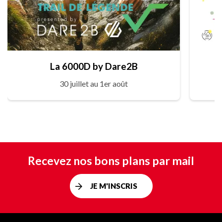
La 6000D by Dare2B
30 juillet au 1er août
Recevez nos bons plans par mail
JE M'INSCRIS