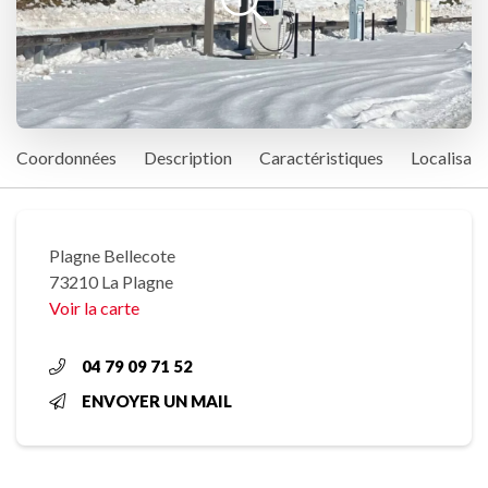
Coordonnées
Description
Caractéristiques
Localisati
Plagne Bellecote
73210 La Plagne
Voir la carte
04 79 09 71 52
ENVOYER UN MAIL