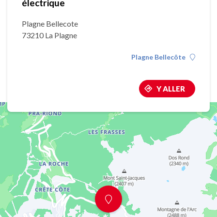
électrique
Plagne Bellecote
73210 La Plagne
Plagne Bellecôte
Y ALLER