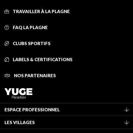
TRAVAILLER À LA PLAGNE
FAQ LA PLAGNE
CLUBS SPORTIFS
LABELS & CERTIFICATIONS
NOS PARTENAIRES
ESPACE PROFESSIONNEL
Adhérer à l'office de tourisme
LES VILLAGES
Classement des meublés
La Plagne Vallée