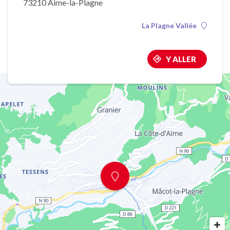
73210 Aime-la-Plagne
La Plagne Vallée
Y ALLER