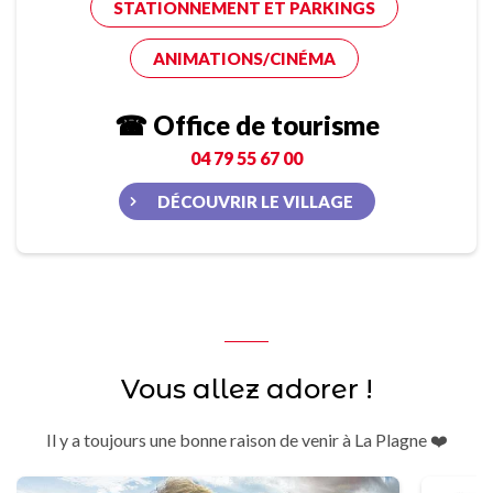
STATIONNEMENT ET PARKINGS
ANIMATIONS/CINÉMA
☎ Office de tourisme
04 79 55 67 00
DÉCOUVRIR LE VILLAGE
Vous allez adorer !
Il y a toujours une bonne raison de venir à La Plagne ❤️