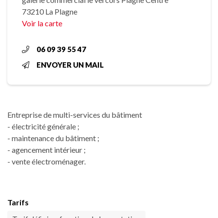
73210 La Plagne
Voir la carte
06 09 39 55 47
ENVOYER UN MAIL
Entreprise de multi-services du bâtiment
- électricité générale ;
- maintenance du bâtiment ;
- agencement intérieur ;
- vente électroménager.
Tarifs