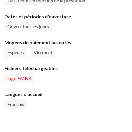
Tarif défini en fonction de la prestation
Dates et périodes d'ouverture
Ouvert tous les jours.
Moyens de paiement acceptés
Espèces
Virement
Fichiers téléchargeables
logo EMB 4
Langues d'accueil
Français