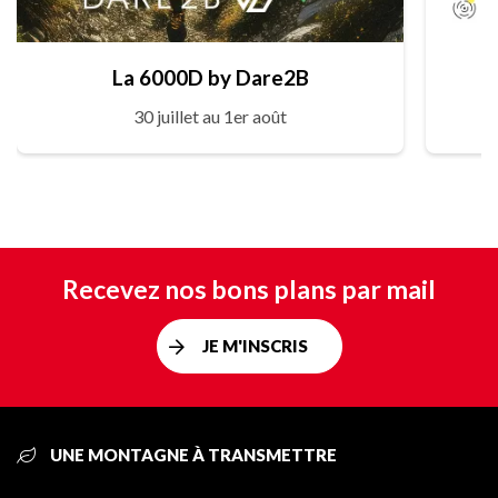
La 6000D by Dare2B
30 juillet au 1er août
Recevez nos bons plans par mail
JE M'INSCRIS
UNE MONTAGNE À TRANSMETTRE