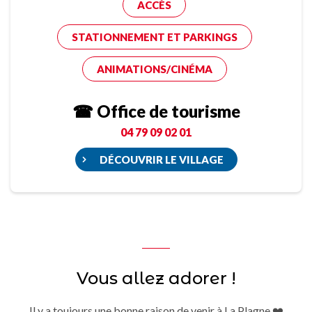
ACCÈS
STATIONNEMENT ET PARKINGS
ANIMATIONS/CINÉMA
☎ Office de tourisme
04 79 09 02 01
DÉCOUVRIR LE VILLAGE
Vous allez adorer !
Il y a toujours une bonne raison de venir à La Plagne ❤️