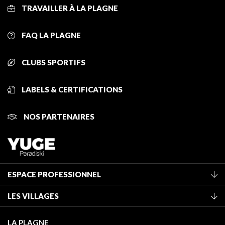
TRAVAILLER À LA PLAGNE
FAQ LA PLAGNE
CLUBS SPORTIFS
LABELS & CERTIFICATIONS
NOS PARTENAIRES
ESPACE PROFESSIONNEL
Adhérer à l'office de tourisme
LES VILLAGES
Classement des meublés
La Plagne Vallée
Taxe de séjour
LA PLAGNE