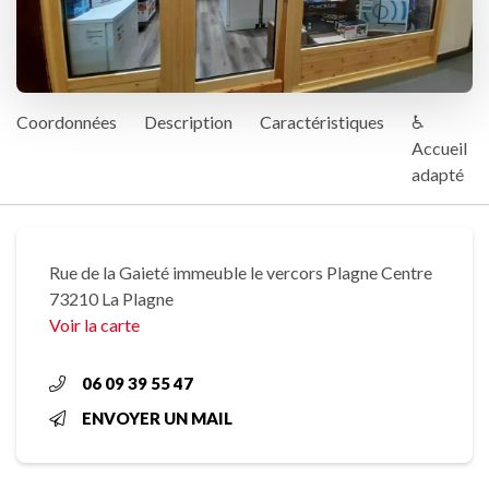
Coordonnées
Description
Caractéristiques
♿
Accueil
adapté
Rue de la Gaieté immeuble le vercors Plagne Centre
73210 La Plagne
Voir la carte
06 09 39 55 47
ENVOYER UN MAIL