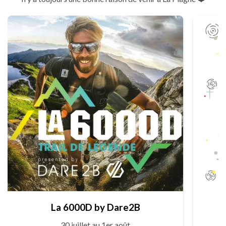
La 6000D by Dare2B
30 juillet au 1er août