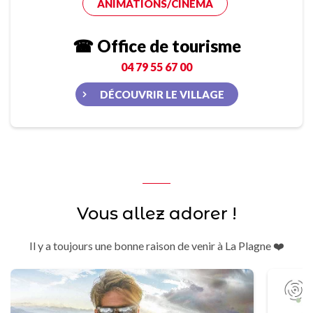
ANIMATIONS/CINÉMA
☎ Office de tourisme
04 79 55 67 00
DÉCOUVRIR LE VILLAGE
Vous allez adorer !
Il y a toujours une bonne raison de venir à La Plagne ❤️