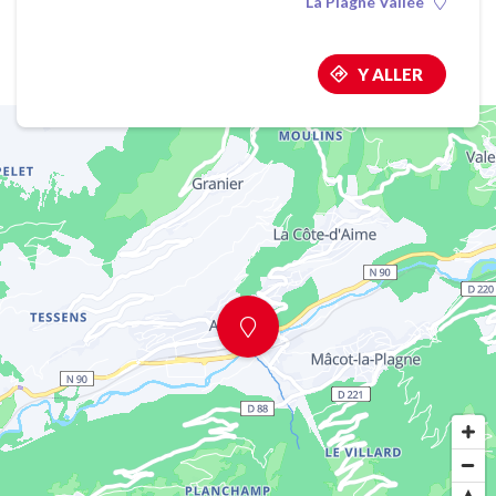
La Plagne Vallée
Y ALLER