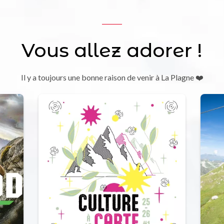
Vous allez adorer !
Il y a toujours une bonne raison de venir à La Plagne ❤️