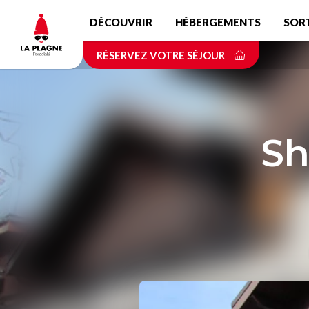
Aller
DÉCOUVRIR
HÉBERGEMENTS
SOR
au
contenu
RÉSERVEZ VOTRE SÉJOUR
principal
Sh