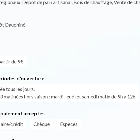
régionaux, Dépôt de pain artisanal, Bois de chauffage, Vente de cha
pôt Dauphiné
partir de 9€
ériodes d'ouverture
ée tous les jours.
 matinées hors saison : mardi, jeudi et samedi matin de 9h à 12h.
paiement acceptés
aire/crédit
Chèque
Espèces