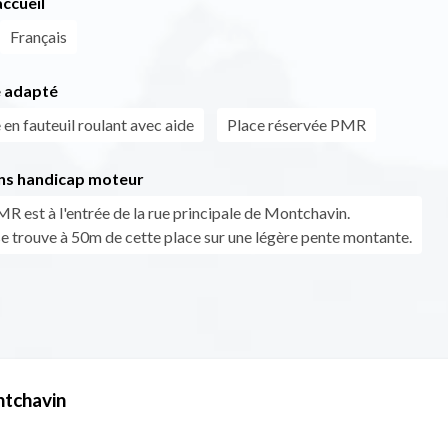
ccueil
Français
 adapté
en fauteuil roulant avec aide
Place réservée PMR
ns handicap moteur
R est à l'entrée de la rue principale de Montchavin.
se trouve à 50m de cette place sur une légère pente montante.
tchavin