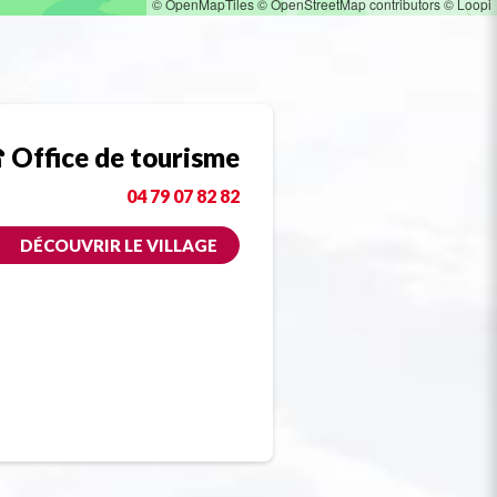
© OpenMapTiles
© OpenStreetMap contributors
© Loopi
Office de tourisme
04 79 07 82 82
DÉCOUVRIR LE VILLAGE