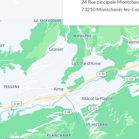
24 Rue pincipale Montchav
73210 Montchavin-les-Co