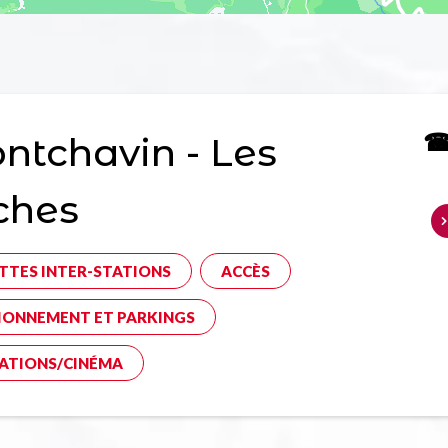
☎ 
tchavin - Les
ches
TTES INTER-STATIONS
ACCÈS
IONNEMENT ET PARKINGS
ATIONS/CINÉMA