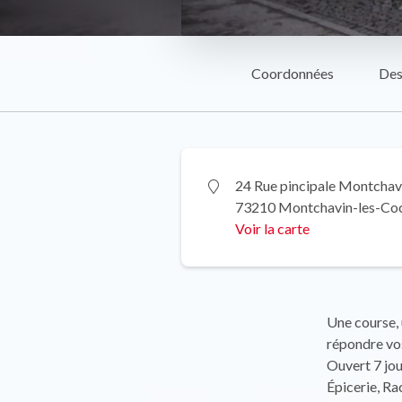
Coordonnées
Des
24 Rue pincipale Montchav
73210 Montchavin-les-Co
Voir la carte
Une course, 
répondre vo
Ouvert 7 jou
Épicerie, Ra