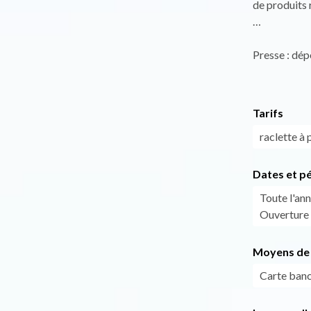
de produits 
…
Presse : dé
Tarifs
raclette à 
Dates et p
Toute l'ann
Ouverture 3
Moyens de 
Carte banc