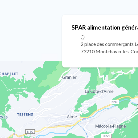
SPAR alimentation génér
2 place des commerçants L
73210 Montchavin-les-Co