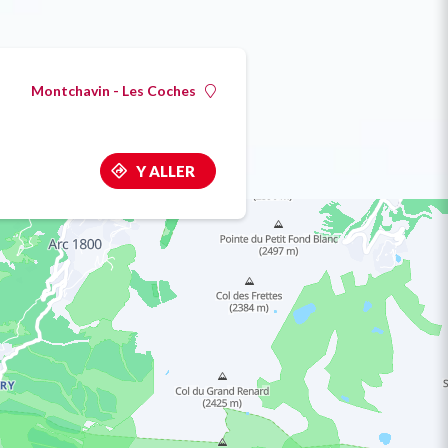
Montchavin - Les Coches
Y ALLER