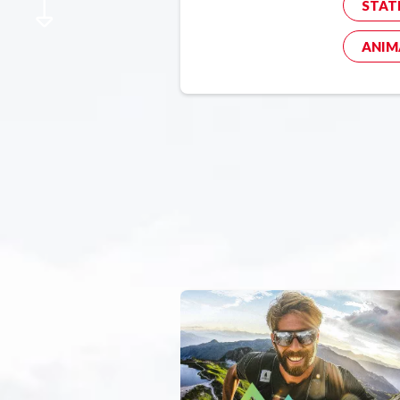
STAT
ANIM