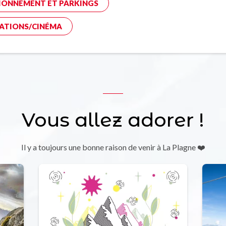
IONNEMENT ET PARKINGS
ATIONS/CINÉMA
Vous allez adorer !
Il y a toujours une bonne raison de venir à La Plagne ❤️