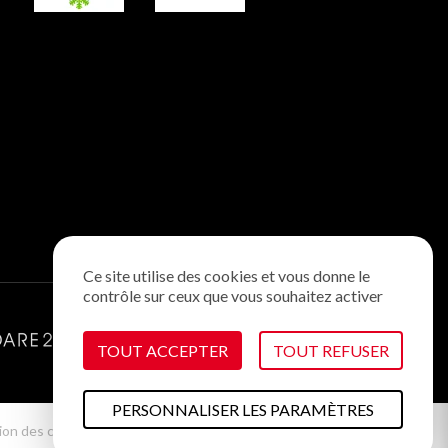
Ce site utilise des cookies et vous donne le
contrôle sur ceux que vous souhaitez activer
TOUT ACCEPTER
TOUT REFUSER
PERSONNALISER LES PARAMÈTRES
ion des cookies