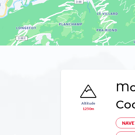
Mon
Co
Altitude
1250m
NAVE