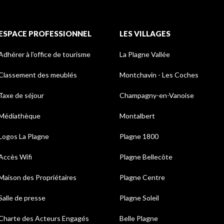
ESPACE PROFESSIONNEL
LES VILLAGES
Adhérer à l'office de tourisme
La Plagne Vallée
Classement des meublés
Montchavin - Les Coches
Taxe de séjour
Champagny-en-Vanoise
Médiathèque
Montalbert
Logos La Plagne
Plagne 1800
Accès Wifi
Plagne Bellecôte
Maison des Propriétaires
Plagne Centre
Salle de presse
Plagne Soleil
Charte des Acteurs Engagés
Belle Plagne