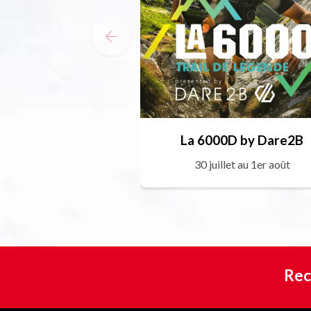
La 6000D by Dare2B
30 juillet au 1er août
Rec