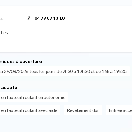
es
04 79 07 13 10
ches
ériodes d'ouverture
u 29/08/2026 tous les jours de 7h30 à 12h30 et de 16h à 19h30.
 adapté
 en fauteuil roulant en autonomie
en fauteuil roulant avec aide
Revêtement dur
Entrée acce