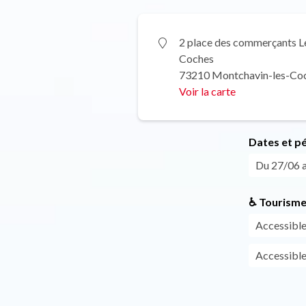
2 place des commerçants L
Coches
73210 Montchavin-les-Co
Voir la carte
Dates et p
Du 27/06 a
♿ Tourisme
Accessible
Accessible 