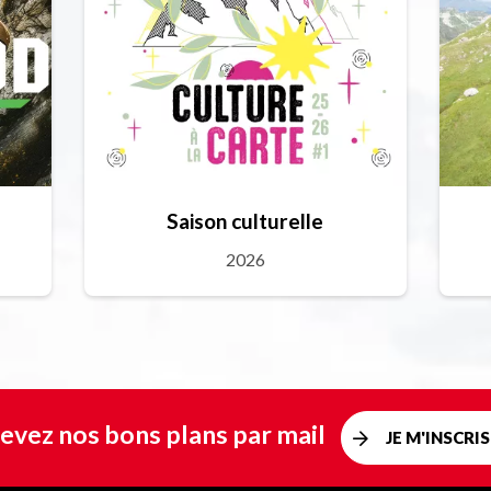
Saison culturelle
2026
evez nos bons plans par mail
JE M'INSCRIS