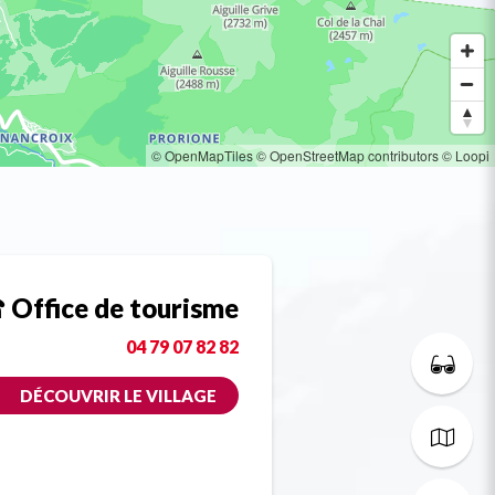
© OpenMapTiles
© OpenStreetMap contributors
© Loopi
Office de tourisme
04 79 07 82 82
DÉCOUVRIR LE VILLAGE