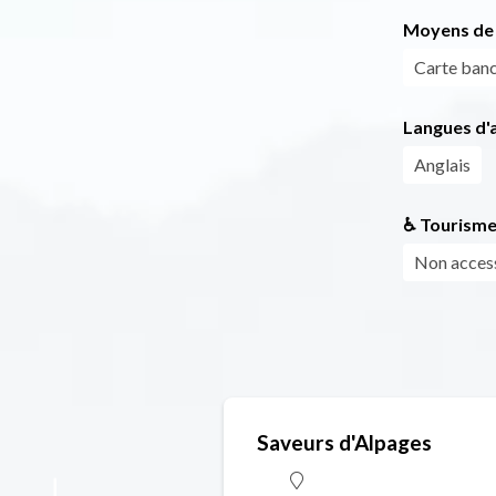
Moyens de 
Carte banc
Langues d'a
Anglais
♿ Tourisme
Non access
Saveurs d'Alpages