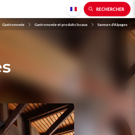
RECHERCHER
Gastronomie
Gastronomie et produits locaux
Saveurs d'Alpages
es