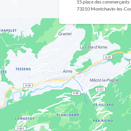
15 place des commerçants
73210 Montchavin-les-Co