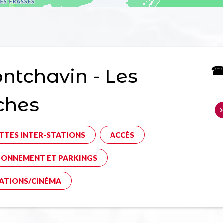
☎ 
tchavin - Les
ches
TTES INTER-STATIONS
ACCÈS
IONNEMENT ET PARKINGS
ATIONS/CINÉMA