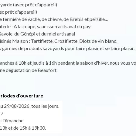
arde (avec prêt d'appareil)
ec prêt d'appareil)
fermière de vache, de chèvre, de Brebis et persillé…
terie : A la coupe, saucisson artisanal du pays
Savoie, du Génépi et du miel artisanal
sinés Maison : Tartiflette, Croziflette, Diots de vin blanc,
garnies de produits savoyards pour faire plaisir et se faire plaisir.
anches à 18h et jeudis à 16h pendant la saison d'hiver, nous vous v
ne dégustation de Beaufort.
ériodes d'ouverture
u 29/08/2026, tous les jours.
 7
au Dimanche
13h et de 15h à 19h30.