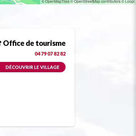
© OpenMapTiles
© OpenStreetMap contributors
© Loopi
Office de tourisme
04 79 07 82 82
DÉCOUVRIR LE VILLAGE