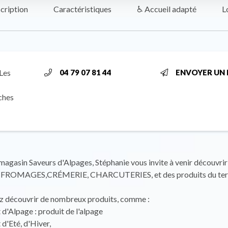
cription
Caractéristiques
♿ Accueil adapté
L
Les
04 79 07 81 44
ENVOYER UN 
ches
 magasin Saveurs d'Alpages, Stéphanie vous invite à venir découvrir
de FROMAGES,CRÉMERIE, CHARCUTERIES, et des produits du ter
z découvrir de nombreux produits, comme :
d'Alpage : produit de l'alpage
d'Eté, d'Hiver,