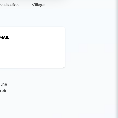
ocalisation
Village
MAIL
 une
roir