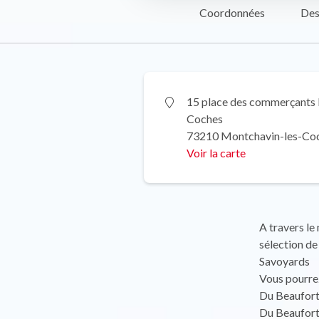
Coordonnées
Des
15 place des commerçants 
Coches
73210 Montchavin-les-Co
Voir la carte
A travers le
sélection 
Savoyards
Vous pourre
Du Beaufort 
Du Beaufort 