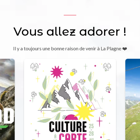
Vous allez adorer !
Il y a toujours une bonne raison de venir à La Plagne ❤️