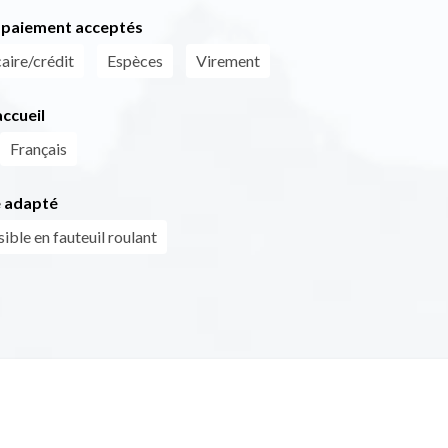
paiement acceptés
aire/crédit
Espèces
Virement
ccueil
Français
 adapté
ible en fauteuil roulant