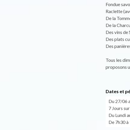
Fondue savoy
Raclette (av
De la Tomme 
De la Charcu
Des vins de 
Des plats cui
Des panières 
Tous les dim
proposons u
Dates et p
Du 27/06 a
7 Jours sur
Du Lundi 
De 7h30 à 