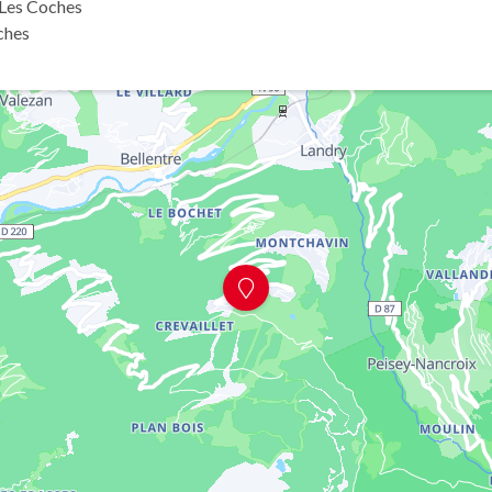
 Les Coches
ches