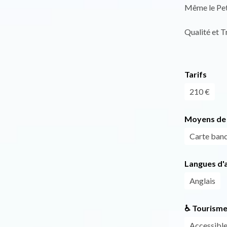
Même le Peti
Qualité et T
Tarifs
210 €
Moyens de 
Carte banc
Langues d'a
Anglais
♿ Tourisme
Accessible