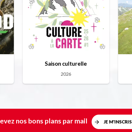
Saison culturelle
2026
evez nos bons plans par mail
JE M'INSCRIS