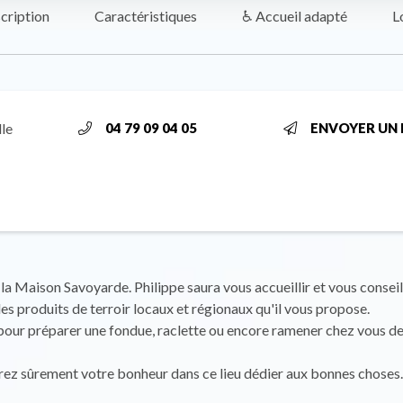
cription
Caractéristiques
♿ Accueil adapté
L
le
04 79 09 04 05
ENVOYER UN 
la Maison Savoyarde. Philippe saura vous accueillir et vous conseil
es produits de terroir locaux et régionaux qu'il vous propose.
pour préparer une fondue, raclette ou encore ramener chez vous de
ez sûrement votre bonheur dans ce lieu dédier aux bonnes choses.