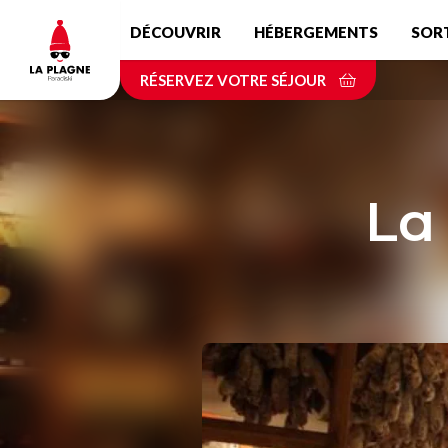
Aller
DÉCOUVRIR
HÉBERGEMENTS
SOR
au
contenu
RÉSERVEZ VOTRE SÉJOUR
principal
La