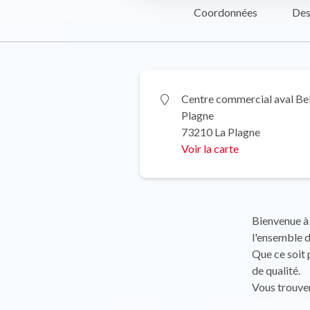
Coordonnées
Des
Centre commercial aval Bel
Plagne
73210 La Plagne
Voir la carte
Bienvenue à 
l'ensemble d
Que ce soit 
de qualité.
Vous trouver