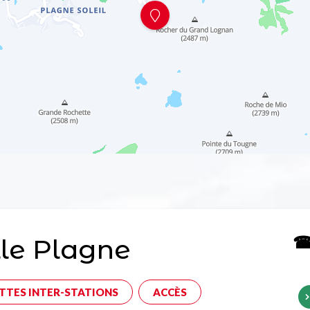
☎ 
le Plagne
TTES INTER-STATIONS
ACCÈS