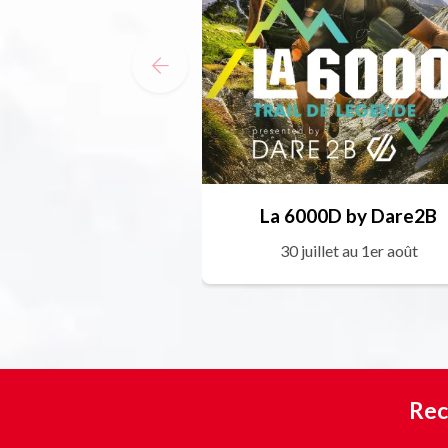
La 6000D by Dare2B
30 juillet au 1er août
Rec