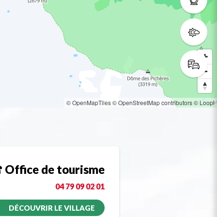
© OpenMapTiles
© OpenStreetMap contributors
© Loopi
Office de tourisme
04 79 09 02 01
DÉCOUVRIR LE VILLAGE