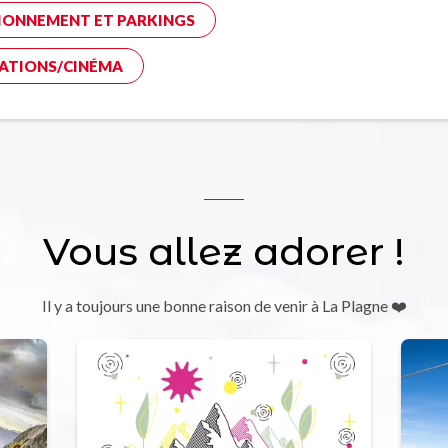
IONNEMENT ET PARKINGS
ATIONS/CINÉMA
Vous allez adorer !
Il y a toujours une bonne raison de venir à La Plagne ❤️