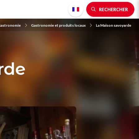
RECHERCHER
astronomie
Gastronomie et produits locaux
La Maison savoyarde
rde