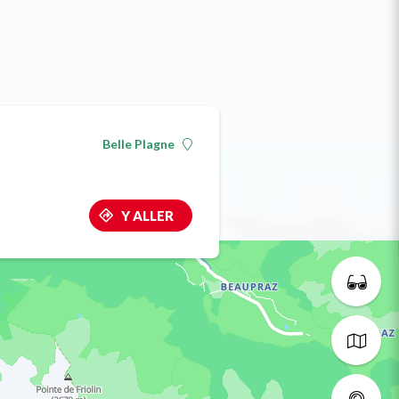
Belle Plagne
Y ALLER