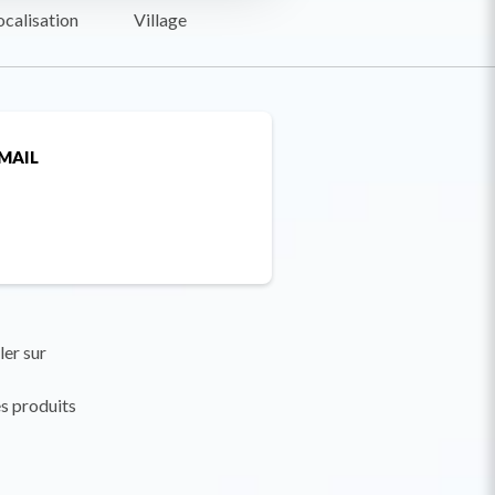
ocalisation
Village
MAIL
ler sur
s produits