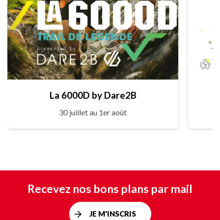
La 6000D by Dare2B
30 juillet au 1er août
Recevez nos bons plans par mail
JE M'INSCRIS