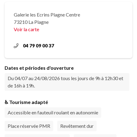
Galerie les Ecrins Plagne Centre
73210 La Plagne
Voir la carte
04 79 09 00 37
Dates et périodes d'ouverture
Du 04/07 au 24/08/2026 tous les jours de 9h à 12h30 et
de 16h à 19h.
♿ Tourisme adapté
Accessible en fauteuil roulant en autonomie
Place réservée PMR
Revêtement dur