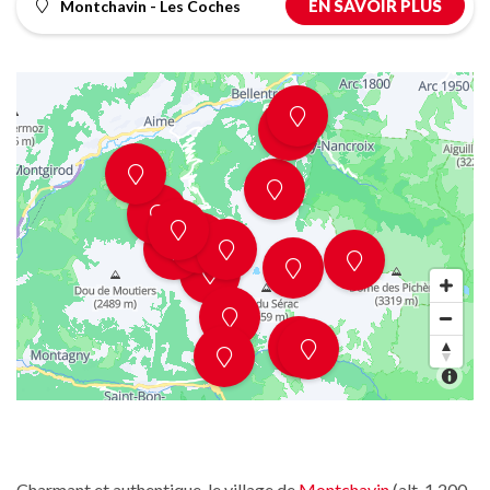
EN SAVOIR PLUS
Montchavin - Les Coches
Charmant et authentique, le village de
Montchavin
(alt. 1 200