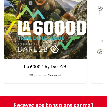
La 6000D by Dare2B
30 juillet au 1er août
Recevez nos bons plans par mail