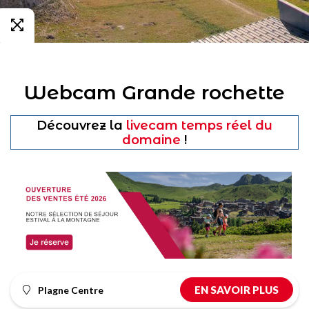
Webcam Grande rochette
Découvrez la
livecam temps réel du
domaine
!
EN SAVOIR PLUS
Plagne Centre