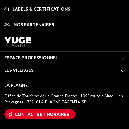
LABELS & CERTIFICATIONS
NOS PARTENAIRES
ESPACE PROFESSIONNEL
Adhérer à l'office de tourisme
LES VILLAGES
Classement des meublés
La Plagne Vallée
Taxe de séjour
LA PLAGNE
Montchavin - Les Coches
Médiathèque
Office de Tourisme de La Grande Plagne - 1355 route d’Aime - Les
Champagny-en-Vanoise
Provagnes - 73210 LA PLAGNE TARENTAISE
Logos La Plagne
Montalbert
Accès Wifi
CONTACTS ET HORAIRES
Plagne 1800
Maison des Propriétaires
Plagne Bellecôte