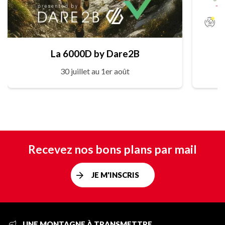
La 6000D by Dare2B
30 juillet au 1er août
Recevez nos bons plans par mail
JE M'INSCRIS
UNE MONTAGNE À TRANSMETTRE