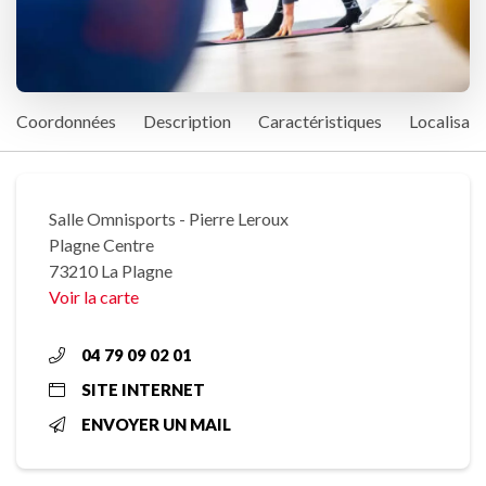
Coordonnées
Description
Caractéristiques
Localisati
Salle Omnisports - Pierre Leroux
Plagne Centre
73210 La Plagne
Voir la carte
04 79 09 02 01
SITE INTERNET
ENVOYER UN MAIL