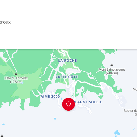
Leroux