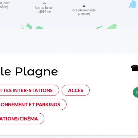
☎ 
le Plagne
TTES INTER-STATIONS
ACCÈS
IONNEMENT ET PARKINGS
ATIONS/CINÉMA