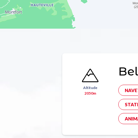
Bel
Altitude
NAVE
2050m
STAT
ANIM