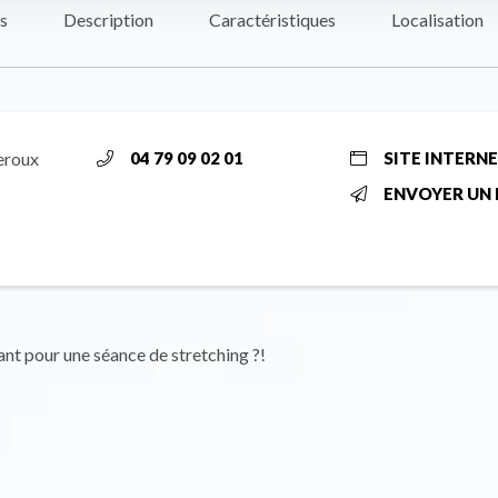
s
Description
Caractéristiques
Localisation
Leroux
04 79 09 02 01
SITE INTERN
ENVOYER UN 
ant pour une séance de stretching ?!