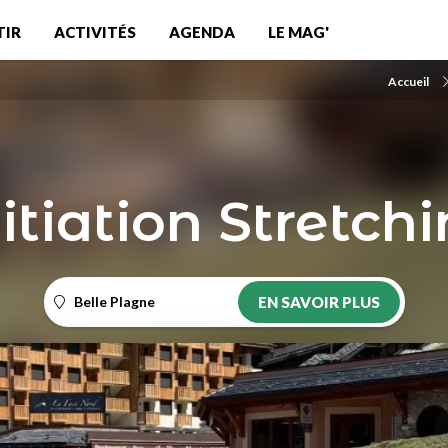
TIR
ACTIVITÉS
AGENDA
LE MAG'
Accueil
itiation Stretch
Belle Plagne
EN SAVOIR PLUS