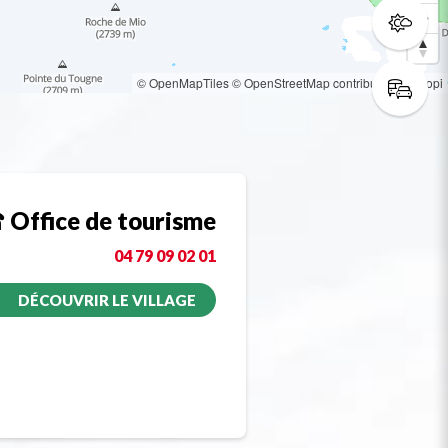
© OpenMapTiles
© OpenStreetMap contributors
© Loopi
Office de tourisme
04 79 09 02 01
DÉCOUVRIR LE VILLAGE