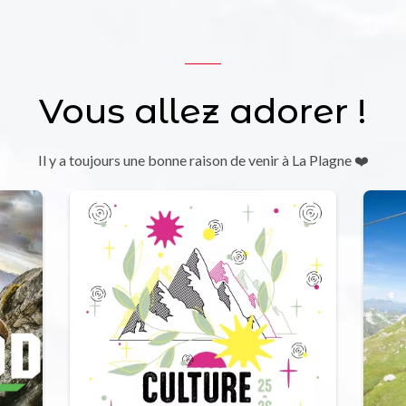
Vous allez adorer !
Il y a toujours une bonne raison de venir à La Plagne ❤️