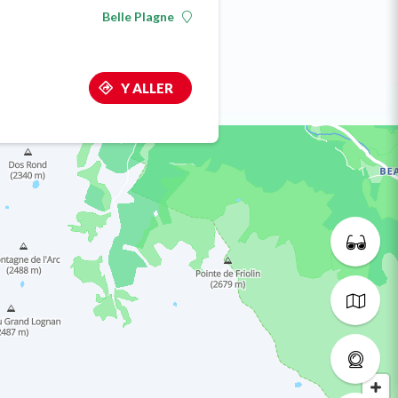
Belle Plagne
Y ALLER