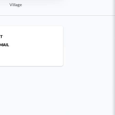
Village
ET
MAIL