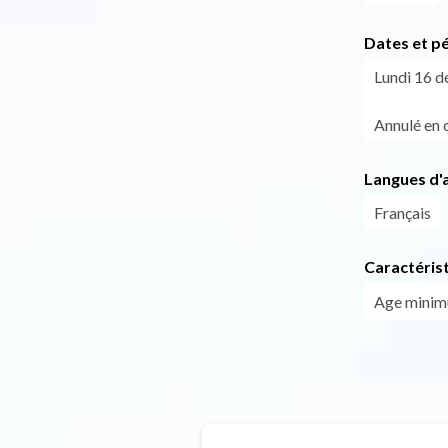
Dates et p
Lundi 16 
Annulé en 
Langues d'a
Français
Caractéris
Age mini