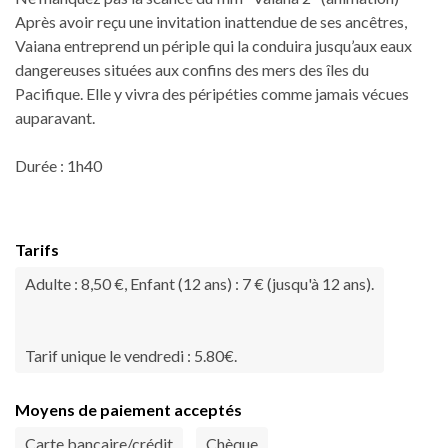
Après avoir reçu une invitation inattendue de ses ancêtres,
Vaiana entreprend un périple qui la conduira jusqu’aux eaux
dangereuses situées aux confins des mers des îles du
Pacifique. Elle y vivra des péripéties comme jamais vécues
auparavant.
Durée : 1h40
Tarifs
Adulte : 8,50 €, Enfant (12 ans) : 7 € (jusqu'à 12 ans).
Tarif unique le vendredi : 5.80€.
Moyens de paiement acceptés
Carte bancaire/crédit
Chèque