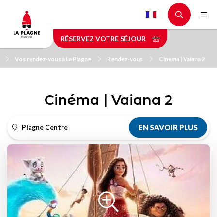
Aller
au
contenu
RÉSERVEZ VOTRE SÉJOUR
principal
Vos rendez-vous à La Plagne
Rendez-vous
Cinéma | Vaiana 2
Cinéma | Vaiana 2
Plagne Centre
EN SAVOIR PLUS