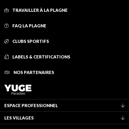
TRAVAILLER À LA PLAGNE
FAQ LA PLAGNE
CLUBS SPORTIFS
LABELS & CERTIFICATIONS
NOS PARTENAIRES
ESPACE PROFESSIONNEL
Adhérer à l'office de tourisme
LES VILLAGES
Classement des meublés
La Plagne Vallée