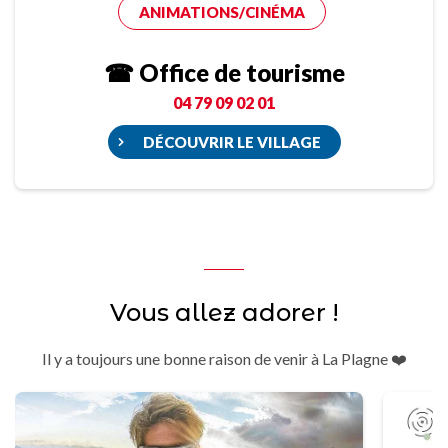
ANIMATIONS/CINÉMA
☎ Office de tourisme
04 79 09 02 01
DÉCOUVRIR LE VILLAGE
Vous allez adorer !
Il y a toujours une bonne raison de venir à La Plagne ❤️