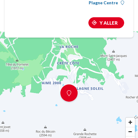
Plagne Centre
Y ALLER