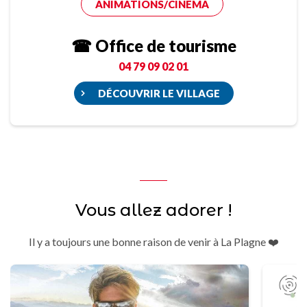
ANIMATIONS/CINÉMA
☎ Office de tourisme
04 79 09 02 01
DÉCOUVRIR LE VILLAGE
Vous allez adorer !
Il y a toujours une bonne raison de venir à La Plagne ❤️