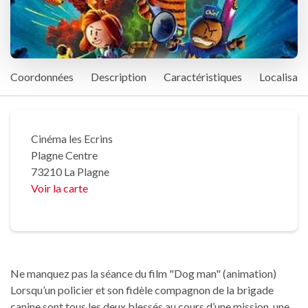
Coordonnées
Description
Caractéristiques
Localisati
Cinéma les Ecrins
Plagne Centre
73210 La Plagne
Voir la carte
Ne manquez pas la séance du film "Dog man" (animation)
Lorsqu’un policier et son fidèle compagnon de la brigade
canine sont tous les deux blessés au cours d’une mission, une