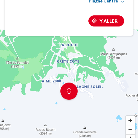
Plagne Centre
Y ALLER